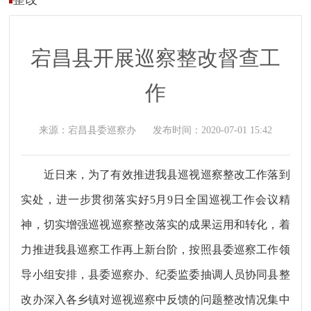
宕昌县开展巡察整改督查工
作
来源：
宕昌县委巡察办
发布时间：
2020-07-01 15:42
近日来，为了有效推进我县巡视巡察整改工作落到
实处，进一步贯彻落实好5月9日全国巡视工作会议精
神，切实增强巡视巡察整改落实的成果运用和转化，着
力推进我县巡察工作再上新台阶，按照县委巡察工作领
导小组安排，县委巡察办、纪委监委抽调人员协同县整
改办深入各乡镇对巡视巡察中反馈的问题整改情况集中