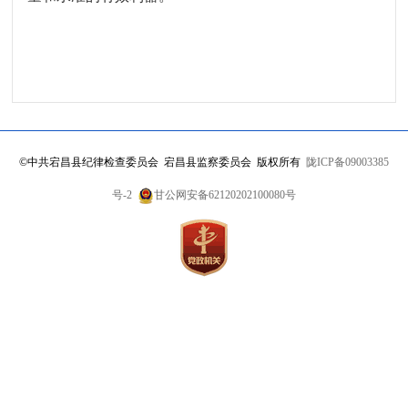
©
中共宕昌县纪律检查委员会 宕昌县监察委员会 版权所有
陇ICP备09003385
号-2
甘公网安备62120202100080号