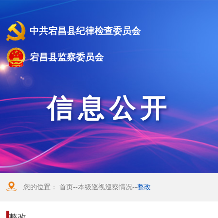
中共宕昌县纪律检查委员会
宕昌县监察委员会
信息公开
您的位置：
首页
--
本级巡视巡察情况
--
整改
整改