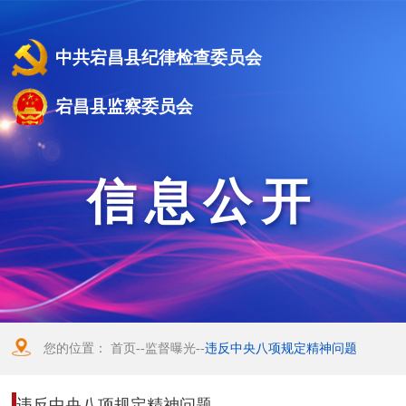
中共宕昌县纪律检查委员会
宕昌县监察委员会
信息公开
您的位置：
首页
--
监督曝光
--
违反中央八项规定精神问题
违反中央八项规定精神问题