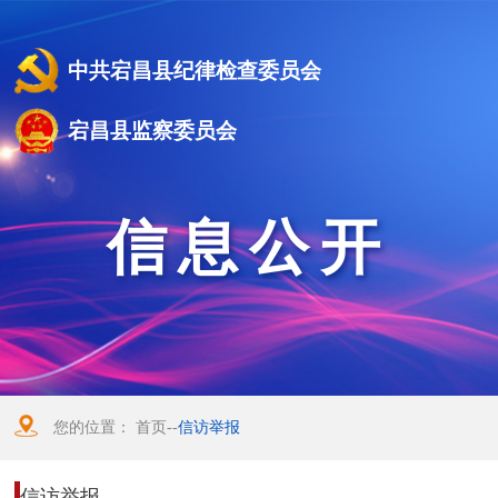
中共宕昌县纪律检查委员会
宕昌县监察委员会
信息公开
您的位置：
首页
--
信访举报
信访举报