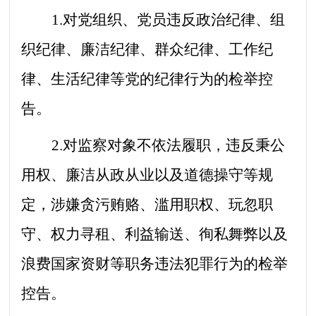
1.对党组织、党员违反政治纪律、组
织纪律、廉洁纪律、群众纪律、工作纪
律、生活纪律等党的纪律行为的检举控
告。
2.对监察对象不依法履职，违反秉公
用权、廉洁从政从业以及道德操守等规
定，涉嫌贪污贿赂、滥用职权、玩忽职
守、权力寻租、利益输送、徇私舞弊以及
浪费国家资财等职务违法犯罪行为的检举
控告。