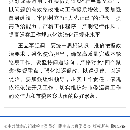
抓好成果运用，扎实做好巡察
“后半篇文章”，
以问题的有效整改推动工作提质增效。
要
加强
自身建设，
牢固树立
“正人先正己”的理念，提
高政治能力，严格工作程序，严明纪律作风，
提高巡察工作规范化
法治化正规化水平。
王立军强调，要统一思想认识，准确把握政
治要求，强化使命担当，确保高质量完成本轮
巡察工作。要坚持问题导向，严格对照
“四个聚
焦”监督重点，强化以巡促改、以巡促建、以巡
促治。要加强组织领导，压实工作责任，依规
依纪依法开展工作，切实维护好市委巡察工作
的公信力和市委巡察队伍的良好形象。
©
中共陇南市纪律检查委员会 陇南市监察委员会 版权所有
陇ICP备