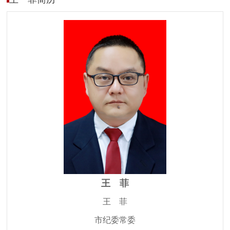
王 菲
王 菲
市纪委常委