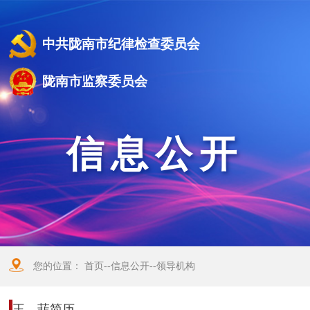
中共陇南市纪律检查委员会
陇南市监察委员会
信息公开
您的位置：
首页
--
信息公开
--
领导机构
王 菲简历