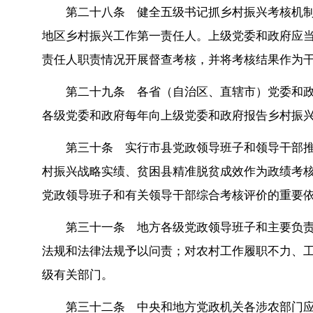
第二十八条 健全五级书记抓乡村振兴考核机
地区乡村振兴工作第一责任人。上级党委和政府应
责任人职责情况开展督查考核，并将考核结果作为
第二十九条 各省（自治区、直辖市）党委和
各级党委和政府每年向上级党委和政府报告乡村振
第三十条 实行市县党政领导班子和领导干部
村振兴战略实绩、贫困县精准脱贫成效作为政绩考
党政领导班子和有关领导干部综合考核评价的重要
第三十一条 地方各级党政领导班子和主要负
法规和法律法规予以问责；对农村工作履职不力、
级有关部门。
第三十二条 中央和地方党政机关各涉农部门