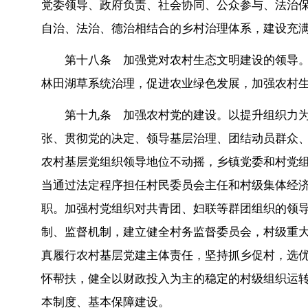
党委领导、政府负责、社会协同、公众参与、法治
自治、法治、德治相结合的乡村治理体系，建设充
第十八条 加强党对农村生态文明建设的领导
林田湖草系统治理，促进农业绿色发展，加强农村
第十九条 加强农村党的建设。以提升组织力
张、贯彻党的决定、领导基层治理、团结动员群众
农村基层党组织领导地位不动摇，乡镇党委和村党
当通过法定程序担任村民委员会主任和村级集体经济
职。加强村党组织对共青团、妇联等群团组织的领
制、监督机制，建立健全村务监督委员会，村级重大
真履行农村基层党建主体责任，坚持抓乡促村，选
怀帮扶，健全以财政投入为主的稳定的村级组织运
本制度、基本保障建设。