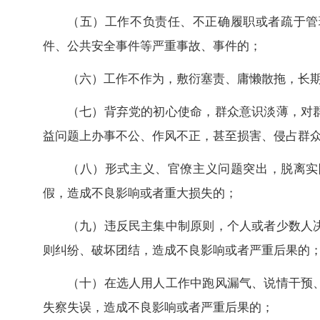
（五）工作不负责任、不正确履职或者疏于管
件、公共安全事件等严重事故、事件的；
（六）工作不作为，敷衍塞责、庸懒散拖，长
（七）背弃党的初心使命，群众意识淡薄，对
益问题上办事不公、作风不正，甚至损害、侵占群
（八）形式主义、官僚主义问题突出，脱离实际
假，造成不良影响或者重大损失的；
（九）违反民主集中制原则，个人或者少数人
则纠纷、破坏团结，造成不良影响或者严重后果的
（十）在选人用人工作中跑风漏气、说情干预
失察失误，造成不良影响或者严重后果的；