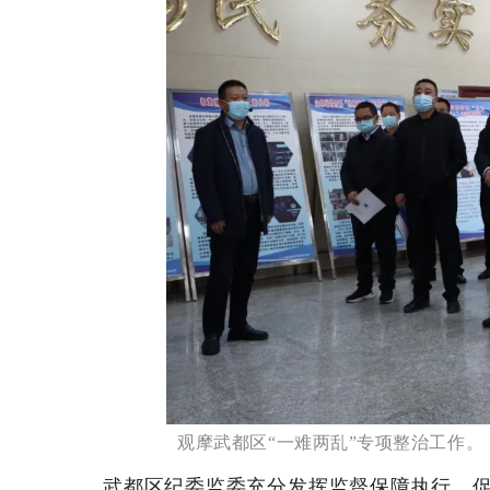
观摩武都区“一难两乱”专项整治工作。
武都区纪委监委充分发挥监督保障执行、