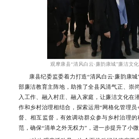
观摩康县“清风白云·廉韵康城”廉洁文化
·
康县纪委监委着力打造“清风白云
廉韵康城
部廉洁教育主阵地，助推了全县风清气正、崇
入工作、融入村庄、融入家庭，让廉洁文化在
作和乡村治理相结合，探索运用“网格化管理员
督、相互监督，有效调动群众参与乡村治理的
范，确保“
清单之外无权力
”，进一步提升了小