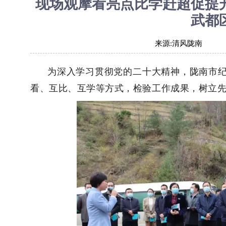
现场观摩看亮点比学赶超促提
武都
来源:
清风陇南
为深入学习贯彻党的二十大精神，陇南
市
看、互比、互学等方式，检验工作成果，树立