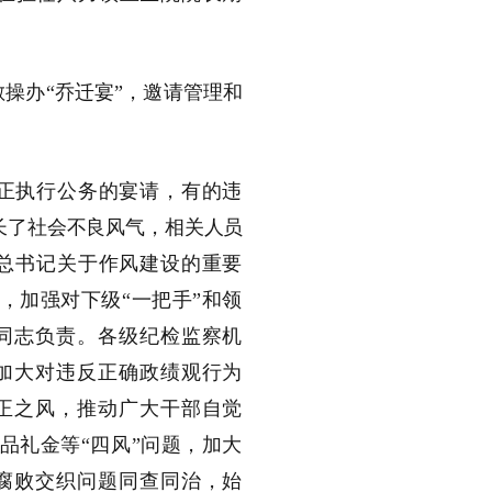
敏
操办
“乔迁宴”，
邀请管理和
。
正执行公务的宴请，有的违
长了社会不良风气，相关人员
总书记关于作风建设的重要
，加强对下级
“一把手”和领
同志负责。各级纪检监察机
加大对违反正确政绩观行为
正之风，推动广大干部自觉
品礼金等“四风”问题，
加大
腐败交织问题同查同治，
始