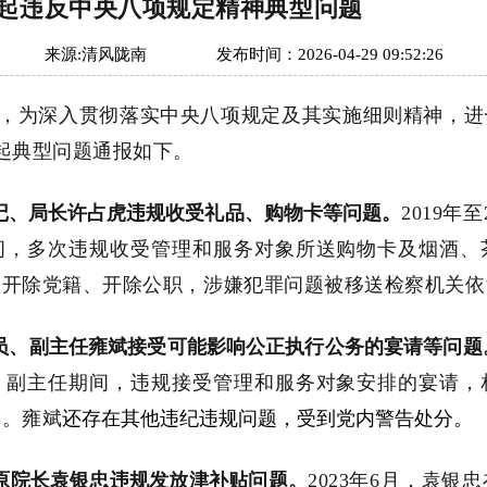
4起违反中央八项规定精神典型问题
来源:
清风陇南
发布时间：
2026-04-29 09:52:26
，
为深入贯彻落实中央八项规定及其实施细则精神，进
起典型
问题
通报如下
。
书记、局长许占虎违规收受礼品、购物卡等问题。
2019年
间，多次违规收受管理和服务对象所送购物卡及烟酒、
被开除党籍、开除公职，涉嫌犯罪问题被移送检察机关依
成员、副主任雍斌接受可能影响公正执行公务的宴请等问题
、副主任期间，违规接受管理和服务对象安排的宴请，
品。雍斌
还存在其他违纪违规问题，受到党内警告处分。
院原院长袁银忠违规发放津补贴问题。
2023年6月，袁