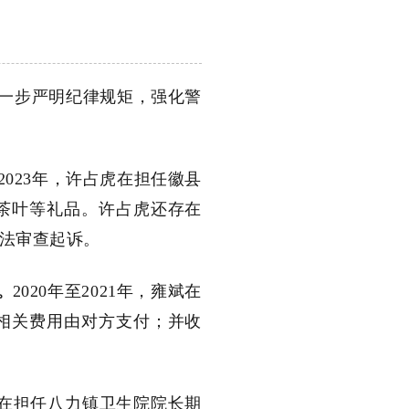
一步严明纪律规矩，强化警
至2023年，许占虎在担任徽县
茶叶等礼品。许占虎还存在
法审查起诉。
。
2020年至2021年，雍斌在
相关费用由对方支付；并收
银忠在担任八力镇卫生院院长期