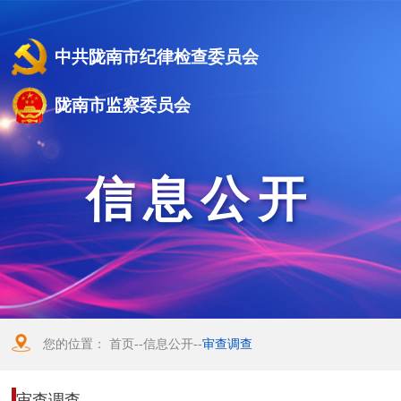
中共陇南市纪律检查委员会
陇南市监察委员会
信息公开
您的位置：
首页
--
信息公开
--
审查调查
审查调查