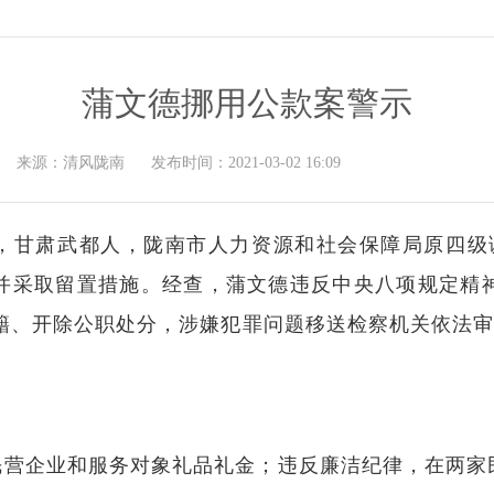
蒲文德挪用公款案警示
来源：
清风陇南
发布时间：
2021-03-02 16:09
生，甘肃武都人，陇南市人力资源和社会保障局原四级调
并采取留置措施。经查，蒲文德违反中央八项规定精
党籍、开除公职处分，涉嫌犯罪问题移送检察机关依法审查
民营企业和服务对象礼品礼金；违反廉洁纪律，在两家