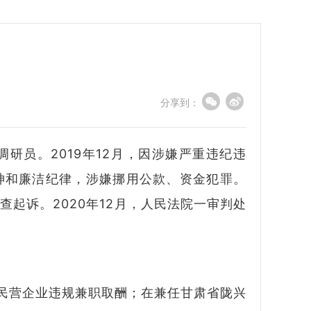
分享到：
研员。2019年12月，因涉嫌严重违纪违
神和廉洁纪律，涉嫌挪用公款、资金犯罪。
起诉。2020年12月，人民法院一审判处
民营企业违规兼职取酬；在兼任甘肃省陇兴