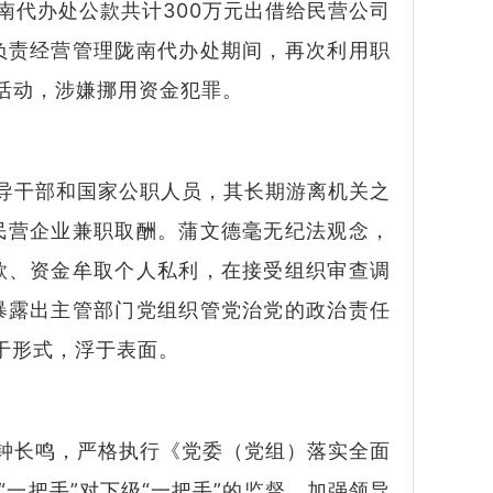
南代办处公款共计300万元出借给民营公司
负责经营管理陇南代办处期间，再次利用职
活动，涉嫌挪用资金犯罪。
导干部和国家公职人员，其长期游离机关之
民营企业兼职取酬。蒲文德毫无纪法观念，
款、资金牟取个人私利，在接受组织审查调
暴露出主管部门党组织管党治党的政治责任
于形式，浮于表面。
钟长鸣，严格执行《党委（党组）落实全面
一把手”对下级“一把手”的监督，加强领导