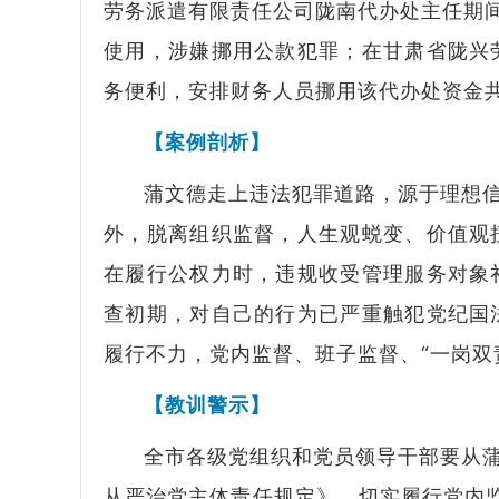
劳务派遣有限责任公司陇南代办处主任期间
使用，涉嫌挪用公款犯罪；在甘肃省陇兴
务便利，安排财务人员挪用该代办处资金共
【案例剖析】
蒲文德走上违法犯罪道路，源于理想
外，脱离组织监督，人生观蜕变、价值观
在履行公权力时，违规收受管理服务对象
查初期，对自己的行为已严重触犯党纪国
履行不力，党内监督、班子监督、“一岗双
【教训警示】
全市各级党组织和党员领导干部要从
从严治党主体责任规定》，切实履行党内监