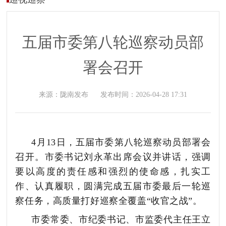
五届市委第八轮巡察动员部
署会召开
来源：
陇南发布
发布时间：
2026-04-28 17:31
4月13日，
五届市委第八轮巡察动员部署会
召开。市委书记刘永革出席会议并讲话，强调
要
以高度的责任感和强烈的使命感，扎实工
作、认真履职，圆满完成五届市委最后一轮巡
察任务，高质量打好巡察全覆盖
“收官之战”
。
市委常委、市纪委书记、市监委代主任王立