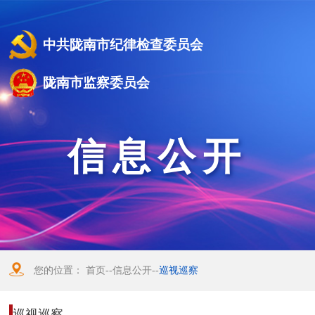
中共陇南市纪律检查委员会
陇南市监察委员会
信息公开
您的位置：
首页
--
信息公开
--
巡视巡察
巡视巡察