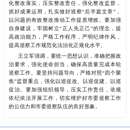
化整改落实，
压实整改责任，
强化整改监督，
抓好成果运用，扎实做好巡察
“后半篇文章”，
以问题的有效整改推动工作提质增效。
要
加强
自身建设，
牢固树立
“正人先正己”的理念，提
高政治能力，严格工作程序，严明纪律作风，
提高巡察工作规范化
法治化正规化水平。
王立军强调，要统一思想认识，准确把握政
治要求，强化使命担当，确保高质量完成本轮
巡察工作。要坚持问题导向，严格对照
“四个聚
焦”监督重点，强化以巡促改、以巡促建、以巡
促治。要加强组织领导，压实工作责任，依规
依纪依法开展工作，切实维护好市委巡察工作
的公信力和市委巡察队伍的良好形象。