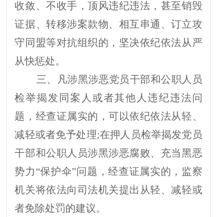
收敛、不收手，顶风违纪违法，甚至销毁
证据、转移涉案款物、相互串通、订立攻
守同盟等对抗组织的，坚决依纪依法从严
从快惩处。
三、凡涉黑涉恶党员干部和公职人员
检举揭发同案人或者其他人违纪违法问
题，经查证属实的，可以依纪依法从轻、
减轻或者免予处理;在押人员检举揭发党员
干部和公职人员涉黑涉恶腐败、充当黑恶
势力“保护伞”问题，经查证属实的，监察
机关将依法向司法机关提出从轻、减轻或
者免除处罚的建议。