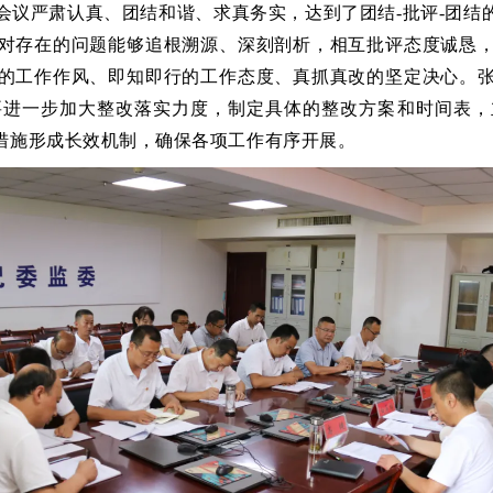
会议严肃认真、团结和谐、求真务实，达到了团结-批评-团结
对存在的问题能够追根溯源、深刻剖析，相互批评态度诚恳
的工作作风、即知即行的工作态度、真抓真改的坚定决心。
要进一步加大整改落实力度，制定具体的整改方案和时间表，
措施形成长效机制，确保各项工作有序开展。