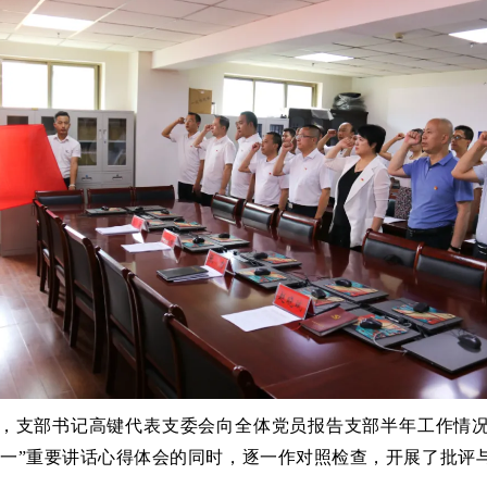
，支部书记高键代表支委会向全体党员报告支部半年工作情
七一”重要讲话心得体会的同时，逐一作对照检查，开展了批评