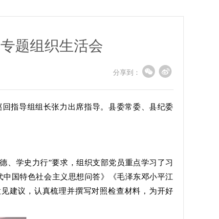
育专题组织生活会
分享到：
巡回指导组组长张力出席指导。县委常委、县纪委
崇德、学史力行”要求，组织支部党员重点学习了习
代中国特色社会主义思想问答》《毛泽东邓小平江
意见建议，认真梳理并撰写对照检查材料，为开好