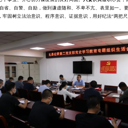
自省、自警、自励，做到谦虚随和、不卑不亢、表里如一。
，牢固树立法治意识、程序意识、证据意识，用好纪法“两把尺