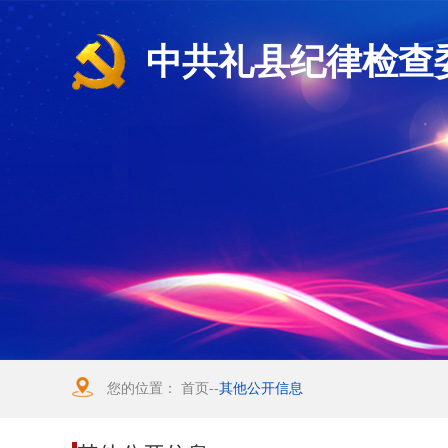
中共礼县纪律检查
您的位置：
首页
--
其他公开信息