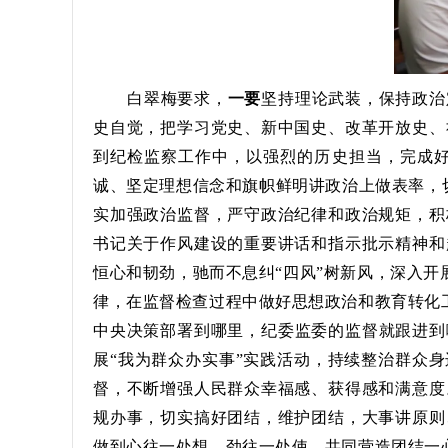
白翠梅要求，
一要
坚持理论武装，保持政治
史自觉，把学习党史、新中国史、改革开放史、
到纪检监察工作中，以强烈的历史担当，完成
诚、坚定理想信念和旗帜鲜明讲政治上做表率，切
实加强政治监督，严守政治纪律和政治规矩，积
书记关于作风建设的重要讲话和指示批示精神和
恒心和韧劲，驰而不息纠“四风”树新风，深入开
律，在监督检查过程中做好思想政治和教育转化
中央决策部署到哪里，纪委监委的监督就跟进到
展“我为群众办实事”实践活动，持续整治群众身
督，不断增强人民群众幸福感、获得感和满意度
规办事，切实搞好团结，维护团结，大事讲原则
做到心往一处想，劲往一处使，共同营造团结一