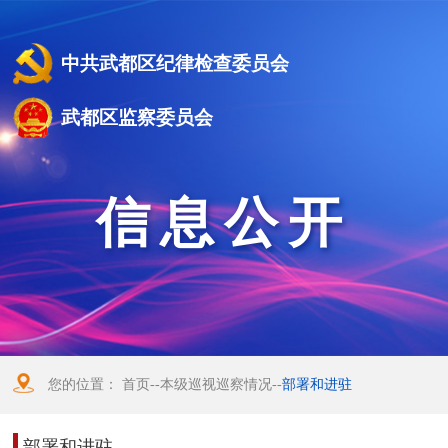
中共武都区纪律检查委员会
武都区监察委员会
信息公开
您的位置：
首页
--
本级巡视巡察情况
--
部署和进驻
部署和进驻