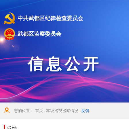
中共武都区纪律检查委员会
武都区监察委员会
信息公开
您的位置：
首页
--
本级巡视巡察情况
--
反馈
反馈