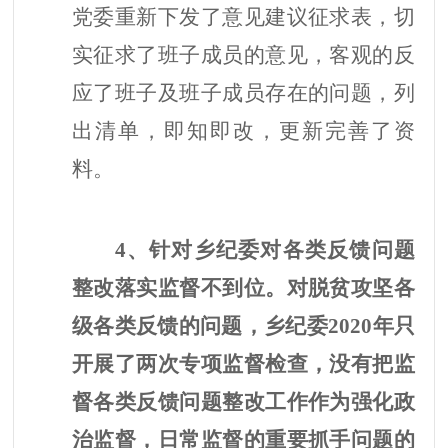
党委重新下发了意见建议征求表，切
实征求了班子成员的意见，客观的反
应了班子及班子成员存在的问题，列
出清单，即知即改，更新完善了资
料。
4、针对乡纪委对各类反馈问题
整改落实监督不到位。
对脱贫攻坚各
级各类反馈的问题，乡纪委
2020年只
开展了两次专项监督检查，没有把监
督各类反馈问题整改工作作为强化政
治监督，日常监督的重要抓手问题的