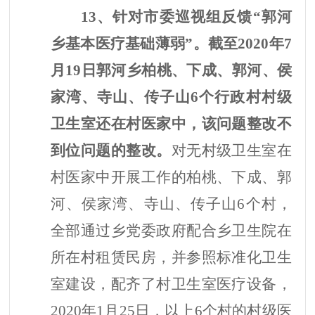
13、针对市委巡视组反馈“郭河
乡基本医疗基础薄弱”。截至2020年7
月19日郭河乡
柏桃、下成、郭河、侯
家湾、寺山、传子山
6个行政村村级
卫生室还在村医家中，该问题整改不
到位问题的整改。
对无村级卫生室在
村医家中开展工作的柏桃、下成、郭
河、侯家湾、寺山、传子山
6个村，
全部通过乡党委政府配合乡卫生院在
所在村租赁民房，并参照标准化卫生
室建设，配齐了村卫生室医疗设备，
2020年1月25日，以上6个村的村级医