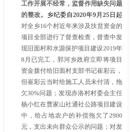
工作开展不经常，监督作用缺失问题
的整改。
乡纪委自
2020年9月25日起
对全乡
16个村近年来涉及扶贫资金的
项目全部进行了督查检查，督查中发
现旧面村和水源保护项目建设2019年
8月已完工，郭河乡政府立即将项目
资金拨付给旧面村支部书记崔彩云，
但崔彩云当时给施工人员未付清，拖
欠30%问题；发现赤洛村村委会主任
杨小红在曹家山社通社公路项目建设
中，给占地农户的补偿拖欠了2900
元，支出未向群众公示的问题；对发