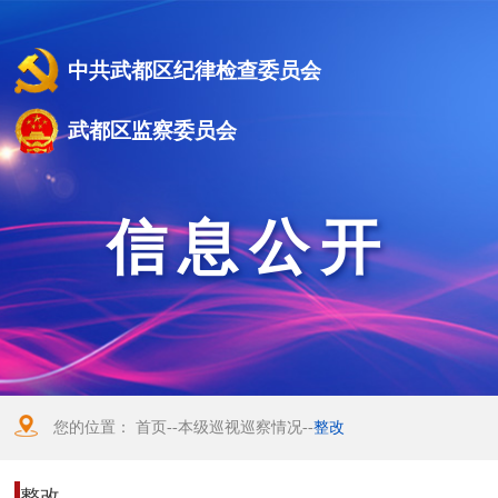
中共武都区纪律检查委员会
武都区监察委员会
信息公开
您的位置：
首页
--
本级巡视巡察情况
--
整改
整改