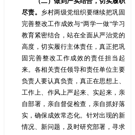
（二）做到严实结合，切实履职
尽责。
乡村两级党组织要继续把
巩固
完善
整改工作
成效与
“两学一做”学习
教育紧密结合，站在全面从严治党的
高度，切实履行主体责任，真正把
巩
固完善
整改工作
成效的责任担当起
来。各相关责任领导和责任单位主要
负责人要认真负责，真正在思想上、
工作上、作风上严起来、实起来，亲
自部署，亲自督促检查，亲自抓好落
实，确保成效常态化。
针对出现的新
情况、新问题，及时研究部署，寻求