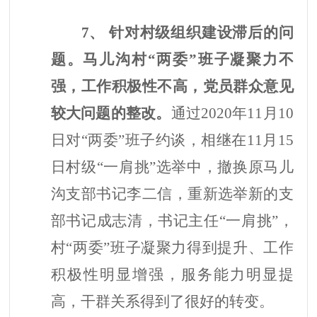
7、 针对村级组织建设滞后的问
题。
马儿沟村
“两委”班子凝聚力不
强，工作积极性不高，党员群众意见
较大问题的整改。
通过
2020年11月10
日对“两委”班子约谈，相继在11月15
日村级“一肩挑”选举中，撤换原马儿
沟支部书记李二信，重新选举新的支
部书记成志清，书记主任“一肩挑”，
村“两委”班子
凝聚力得到提升、
工作
积极性明显增强，服务能力明显提
高，干群关系得到了很好的转变。