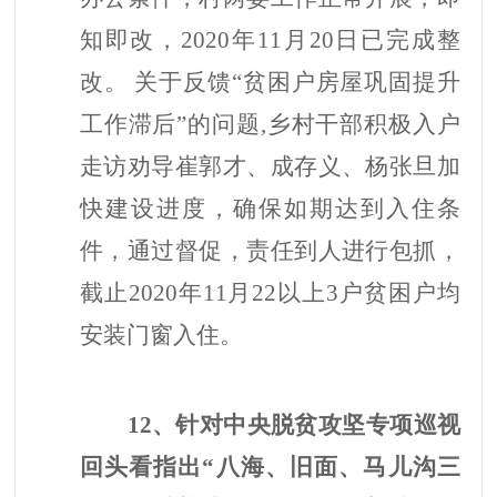
知即改，2020年11月20日已完成整
改。 关于
反馈
“贫困户房屋巩固提升
工作滞后”的问题,
乡村干部积极入户
走访劝导崔郭才、成存义、杨张旦加
快建设进度，确保如期达到入住条
件，通过督促，责任到人进行包抓，
截止
2020年11月22以上3户贫困户均
安装门窗入住。
12、针对中央脱贫攻坚专项巡视
回头看指出“八海、旧面、马儿沟三