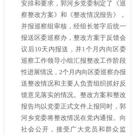
安排和要求，郭河乡党委制定了《巡
察整改方案》和《整改情况报告》，
并报巡察组审核，经组长签字后统一
报送区委巡察办，整改方案于反馈会
议后
10天内报送，并1个月内向区委
巡察工作领导小组汇报整改工作阶段
性进展情况，2个月内向区委巡察办报
送整改情况和主要人负责组织抓好反
馈意见落实的情况。整改方案和整改
报告均以党委正式文件上报同时，郭
河乡党委将整改情况在党内通报。向
社会公开，接受广大党员和群众监