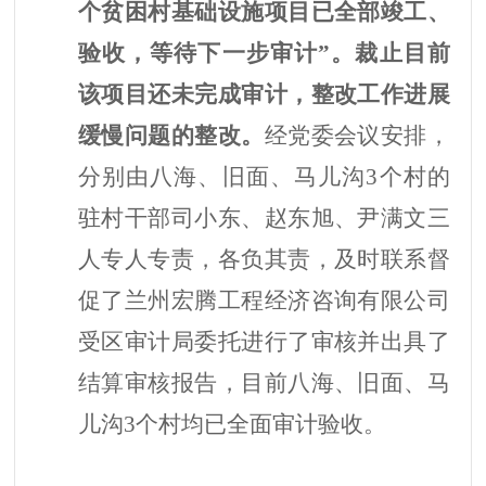
个贫困村基础设施项目已全部竣工、
验收，等待下一步审计”。裁止目前
该项目还未完成审计，整改工作进展
缓慢问题的整改。
经党委会议安排，
分别由八海、旧面、马儿沟
3个村的
驻村干部司小东、赵东旭、尹满文三
人专人专责，各负其责，及时联系督
促了兰州宏腾工程经济咨询有限公司
受区审计局委托进行了审核并出具了
结算审核报告，目前八海、旧面、马
儿沟3个村均已全面审计验收。