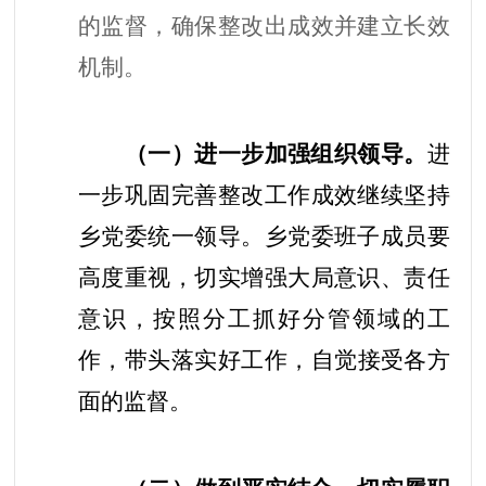
的监督，确保整改出成效并建立长效
机制。
（一）进一步
加强组织领导。
进
一步巩固完善
整改工作
成效继续坚持
乡党委统一领导。乡党委
班子成员要
高度重视，切实增强大局意识、责任
意识，按照分工抓好分管领域
的
工
作
，
带头
落实
好
工作
，自觉接受各方
面的监督。