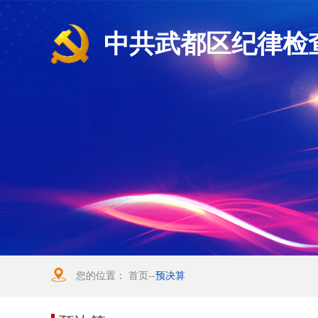
中共武都区纪律检
您的位置：
首页
--
预决算