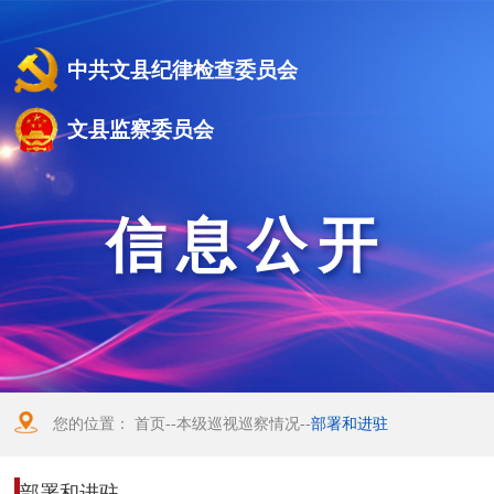
中共文县纪律检查委员会
文县监察委员会
信息公开
您的位置：
首页
--
本级巡视巡察情况
--
部署和进驻
部署和进驻