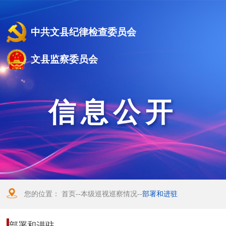
中共文县纪律检查委员会
文县监察委员会
信息公开
您的位置：
首页
--
本级巡视巡察情况
--
部署和进驻
部署和进驻