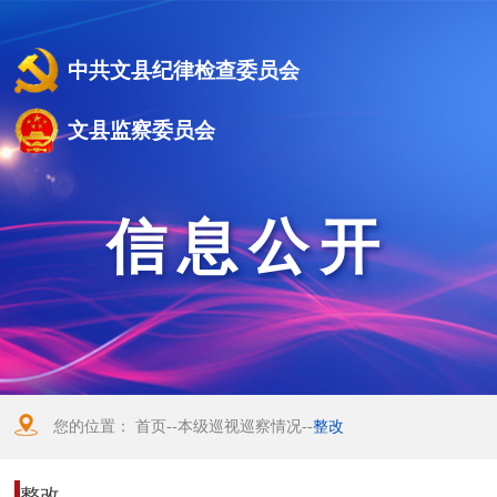
中共文县纪律检查委员会
文县监察委员会
信息公开
您的位置：
首页
--
本级巡视巡察情况
--
整改
整改