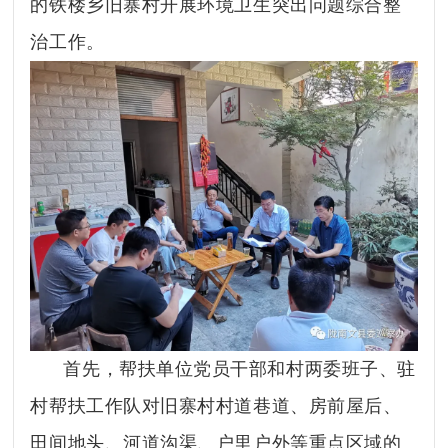
的铁楼乡旧寨村开展环境卫生突出问题综合整
治工作。
首先，帮扶单位党员干部和村两委班子、驻
村帮扶工作队对旧寨村村道巷道、房前屋后、
田间地头、河道沟渠、户里户外等重点区域的