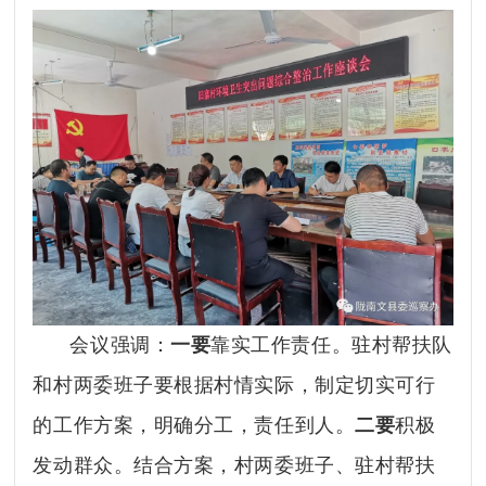
会议强调：
一要
靠实工作责任。驻村帮扶队
和村两委班子要根据村情实际，制定切实可行
的工作方案，明确分工，责任到人。
二要
积极
发动群众。结合方案，村两委班子、驻村帮扶