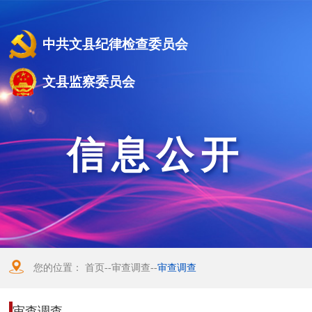
中共文县纪律检查委员会
文县监察委员会
信息公开
您的位置：
首页
--
审查调查
--
审查调查
审查调查