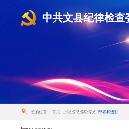
中共文县纪律检查
您的位置：
首页
--
上级巡视巡察情况
--
部署和进驻