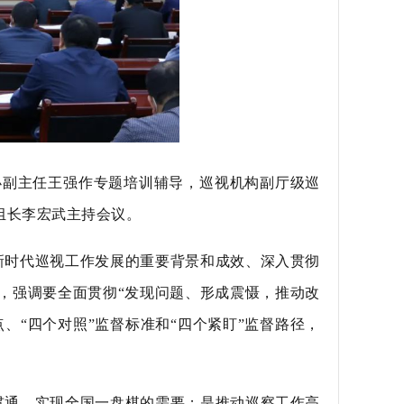
办副主任王强作专题培训辅导，巡视机构副厅级巡
组长李宏武主持会议。
新时代巡视工作发展的重要背景和成效、深入贯彻
，强调要全面贯彻“发现问题、形成震慑，推动改
、“四个对照”监督标准和“四个紧盯”监督路径，
贯通，实现全国一盘棋的需要；是推动巡察工作高