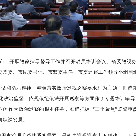
市，开展巡察指导督导工作并召开动员培训会议。省委巡视
委常委、市纪委书记、市监委主任、市委巡察工作领导小组副
话和指示精神，精准落实政治巡视巡察要求》为主题，围绕
化政治监督、依规依纪依法开展巡察等方面作了专题培训辅导
维护”作为政治巡察的根本任务，准确把握 “三个聚焦”监督重点
向纵深发展。
国家治理监督体系的需要；是构建巡视巡察上下联动、上下