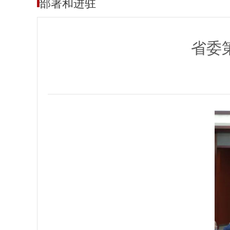
部署和进驻
省委