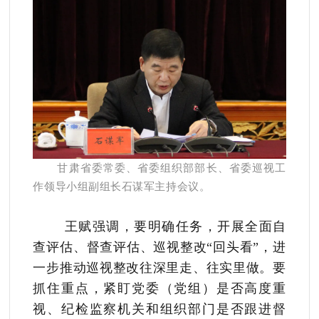
甘肃省委常委、省委组织部部长、省委巡视工
作领导小组副组长石谋军主持会议。
王赋强调，要明确任务，开展全面自
查评估、督查评估、巡视整改“回头看”，进
一步推动巡视整改往深里走、往实里
做。要
抓住重点，紧盯党委（党组）是否高度重
视、纪检监察机关和组织部门是否跟进督