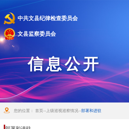
中共文县纪律检查委员会
文县监察委员会
信息公开
您的位置：
首页
--
上级巡视巡察情况
--
部署和进驻
部署和进驻