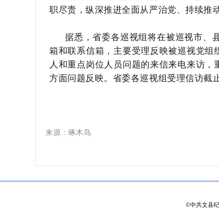
职尽责，纵深推进全面从严治党、持续推动
据悉，省委各巡视组将在被巡视市、县
箱和联系信箱，主要受理反映被巡视党组
人和重点岗位人员问题的来信来电来访，
方面问题反映。省委各巡视组受理信访截止时间
啄木鸟
：
来
源
©
中共文县纪