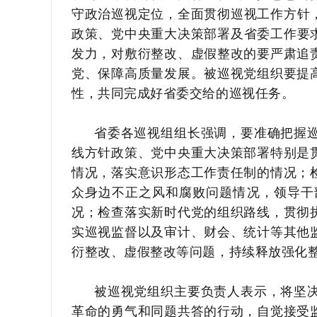
守政治巡视定位，全面贯彻巡视工作方针
政策、党中央重大决策部署及省委工作要
发力，对敷衍整改、虚假整改的要严肃追
党、保障高质量发展。被巡视党组织要提
性，共同完成好省委交给的巡视任务。
省委各巡视组组长强调，要准确把握
线方针政策、党中央重大决策部署特别是
情况，落实意识形态工作责任制的情况；
众身边不正之风和腐败问题情况，领导干
况；检查落实新时代党的组织路线，贯彻
实巡视监督以及审计、财会、统计等其他
衍整改、虚假整改等问题，持续释放强化
被巡视党组织主要负责人表示，将坚
革命的勇气和同题共答的行动，自觉接受