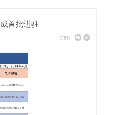
完成首批进驻
分享到：