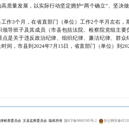
高质量发展，以实际行动坚定拥护“两个确立”、坚决做
工作3个月，在省直部门（单位）工作2个半月左右，
织领导班子及其成员（市县包括法院、检察院党组主要
重点是关于违反政治纪律、组织纪律、廉洁纪律、群众
，市县到2024年7月15日，省直部门（单位）到202
律检查委员会 文县监察委员会 版权所有
陇ICP备09003385号-2
甘公网安备621202