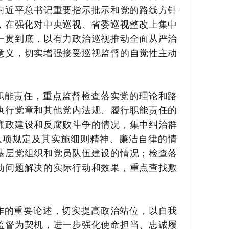
习近平总书记重要指示批示和党的路线方针
，在强化对中央巡视、省委巡视整改上集中
一贯到底，以有力政治巡视推动全面从严治
意义，切实增强接受巡视监督的自觉性主动
职能责任，重点监督检查落实党的理论和路
执行党章和其他党内法规、履行职能责任的
廉政建设和反腐败斗争的情况，集中纠治群
八项规定及其实施细则精神、廉洁自律的情
基层党组织和党员队伍建设的情况；检查落
动问题解决的实际行动和效果，重点查找敷
作的重要论述，切实提高政治站位，以自我
监督为契机，进一步强化使命担当、忠诚履