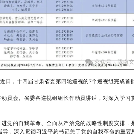
近日，十四届甘肃省委第四轮巡视的7个巡视组完成首
驻动员会。省委各巡视组组长作动员讲话，对深入学习
推进党的自我革命、全面从严治党的战略性制度安排，
指导，深入贯彻习近平总书记关于党的自我革命的重要