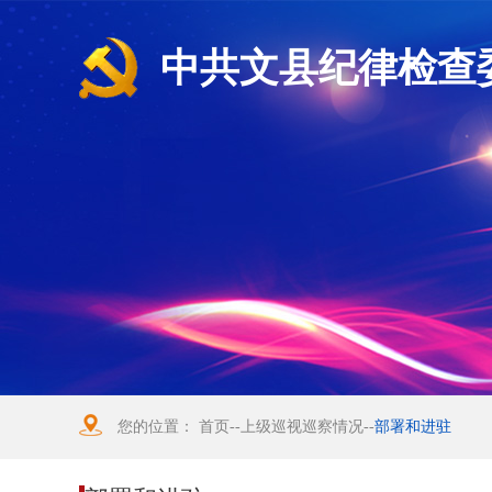
中共文县纪律检查
您的位置：
首页
--
上级巡视巡察情况
--
部署和进驻