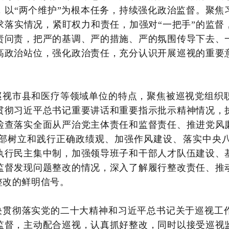
，以“两个维护”为根本任务，持续强化政治监督。聚焦
求落实情况，紧盯权力和责任，加强对“一把手”的监督
责问责，把严的基调、严的措施、严的氛围传导下去、
高政治站位，强化政治责任，充分认识开展巡视的重要
巡视市县和医疗等领域单位的特点，聚焦被巡视党组织
贯彻习近平总书记重要讲话和重要指示批示精神情况，
检查落实全面从严治党主体责任和监督责任、推进党风
部树立和践行正确政绩观、加强作风建设、落实中央
执行民主集中制，加强领导班子和干部人才队伍建设、
监督发现问题整改的情况，深入了解履行整改责任、推
整改的鲜明信号。
决贯彻落实党的二十大精神和习近平总书记关于巡视工
监督，主动配合巡视，认真抓好整改，同时以接受巡视