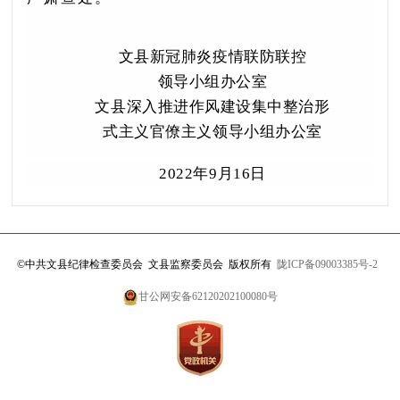
文县新冠肺炎疫情联防联控
领导小组办公室
文县深入推进作风建设集中整治
形
式
主义官僚主义
领导小组办公室
2022年9月16日
©
中共文县纪律检查委员会 文县监察委员会 版权所有
陇ICP备09003385号-2
甘公网安备62120202100080号