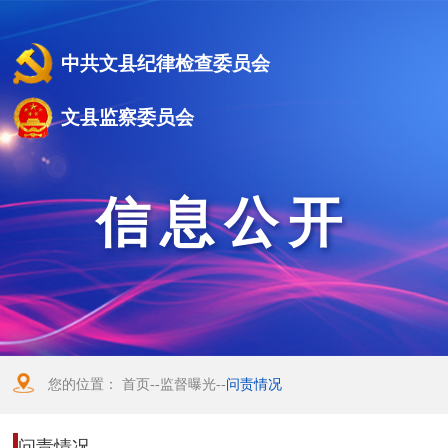
中共文县纪律检查委员会
文县监察委员会
信息公开
您的位置：
首页
--
监督曝光
--
问责情况
问责情况