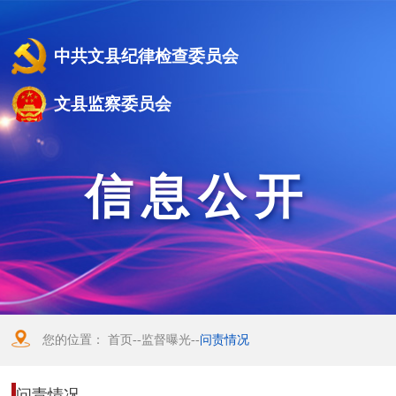
中共文县纪律检查委员会
文县监察委员会
信息公开
您的位置：
首页
--
监督曝光
--
问责情况
问责情况