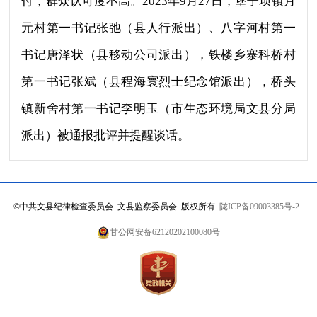
付，群众认可度不高。2023年9月27日，堡子坝镇月
元村第一书记张弛（县人行派出）、八字河村第一
书记唐泽状（县移动公司派出），铁楼乡寨科桥村
第一书记张斌（县程海寰烈士纪念馆派出），桥头
镇新舍村第一书记李明玉（市生态环境局文县分局
派出）被通报批评并提醒谈话。
©
中共文县纪律检查委员会 文县监察委员会 版权所有
陇ICP备09003385号-2
甘公网安备62120202100080号