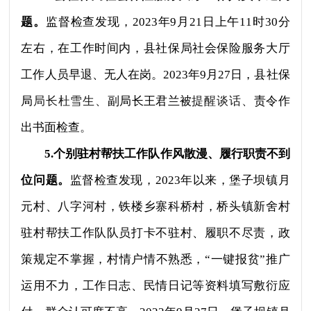
题。
监督检查发现，2023年9月21日上午11时30分
左右，在工作时间内，县社保局社会保险服务大厅
工作人员早退、无人在岗。2023年9月27日，县社保
局
局长杜雪生、
副局长王君兰被
提醒谈话、
责令作
出书面检查
。
5.个别驻村帮扶工作队作风散漫、履行职责不到
位问题。
监督检查发现，2023年以来，堡子坝镇月
元村、八字河村，铁楼乡寨科桥村，桥头镇新舍村
驻村帮扶工作队队员打卡不驻村、履职不尽责，政
策规定不掌握，村情户情不熟悉，“一键报贫”推广
运用不力，工作日志、民情日记等资料填写敷衍应