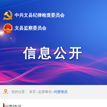
中共文县纪律检查委员会
文县监察委员会
信息公开
您的位置：
首页
--
监督曝光
--
问责情况
问责情况