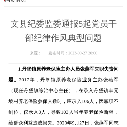
文县纪委监委通报5起党员干
部纪律作风典型问题
来源：
发布时间：
2023-09-27 20:00
1.丹堡镇原养老保险主办人员张燕军失职失责问
题。
2017年，丹堡镇原养老保险业务主办张燕军
（现任丹堡镇综治中心主任），在录入丹堡镇丰元
坡村养老保险参保人数时，应录入106人，因履职不
到位，仅录入3人，导致103人当年养老保险断档，
给群众利益造成损失。2023年9月27日，张燕军同志