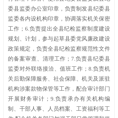
委
县监委
办公室印章，负责制发
县纪委县
监委
各内设机构印章，
协调落实机关
保密
工作
；
6.
负责提出全县纪检监察制度建设
规划、计划，参与起草县委党风廉政建设
政策规定，负责全县纪检监察规范性文件
的备案审查、清理工作
；
7.
负责
县纪委县
监委
对外联络接洽、值班工作
；
8.
负责机
关后勤保障服务、社会保障、机关及派驻
机构涉案款物保管等工作
，
配合审计部门
开展
财务审计；
9.
负责承办有关机构编
制、干部人事、人员档案、工资福利等工