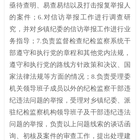
亟待查明、易查易结以及打击报复举报人
的案件
；
6.
对信访举报工作进行调查研
究，并对乡镇纪委的信访举报工作进行业
务指导
；
7.
负责监督检查纪检监察系统干
部遵守和执行党的章程和其他党内法规，
遵守和执行党的路线方针政策和决议、国
家法律法规等方面的情况；
8.
负责受理委
机关领导班子成员以外的纪检监察干部违
纪违法问题的举报，受理对
乡镇纪委、
派
驻纪检监察机构领导班子及干部违纪违法
问题的举报，负责
以上
问题线索的
谈话函
询、
初核及案件的审查工作，提出处理建