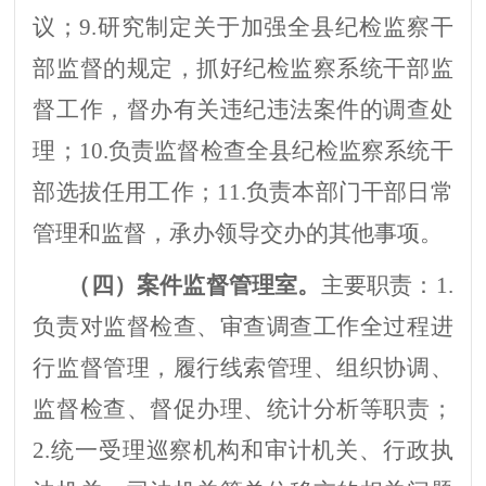
议
；
9.
研究制定关于加强全县纪检监察干
部监督的规定，抓好纪检监察系统干部监
督工作，督办有关违纪违法案件的调查处
理
；
10.
负责监督检查全县纪检监察系统干
部选拔任用工作
；
11.
负责本部门干部日常
管理和监督，承办领导交办的其他事项。
（
四
）
案件监督管理室
。
主要职责：
1.
负责
对监督检查、审查调查工作全过程进
行监督管理，履行线索管理、组织协调、
监督检查、督促办理、统计分析等职责；
2.
统一受理
巡察
机构和审计机关、行政执