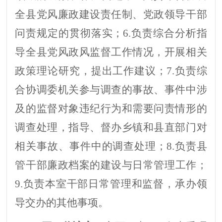
全县党风廉政建设责任制、党政领导干部
问责规定的贯彻落实；
6
.
负责
综合分析
指
导
全县党风政风监督工作情况，开展相关
政策理论研究，提出工作建议
；
7.
负责
综
合协调委机关参与调查的事故、事件中涉
及的监督对象违纪行为和需要问责情形的
调查处理，指导、督办乡镇和县直部门对
相关事故、事件中的调查处理
；
8.
负责县
管干部廉政档案的建设与
日常
管理
工作；
9
.
负责本室干部日常管理和监督，承办领
导交办的其他事项。