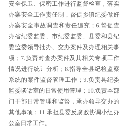
安全保卫、保密工作进行监督检查，落实
办案安全工作责任制，督促乡镇纪委做好
办案安全事故调查和责任追究
；
6.
督促查
办省纪委监委、
市纪委监委
、县委和
县纪
委监委
领导批办、交办案件及办理相关事
项
；
7.
负责对查办案件及其相关专项工作
情况进行统计分析
；
8.
指导全县纪检监察
系统的案件监督管理工作
；
9.负责县纪委
监委谈话室的日常使用管理；10.
负责本部
门干部日常管理和监督，承办领导交办的
其他事项
；
11.承担县委
反腐败协调小组办
公室日常工作。