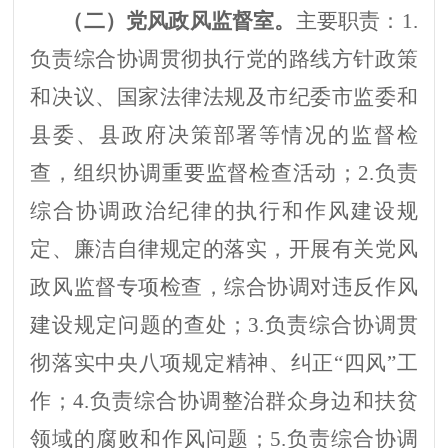
（二）
党风政风监督室
。
主要职责：
1.
负责
综合协调贯彻执行党的路线方针政策
和决议、国家法律法规及
市纪委市监委
和
县委、县政府决策部署等情况的监督检
查，组织协调重要监督检查活动
；
2.
负责
综合协调政治纪律的执行和作风建设规
定、廉洁自律规定的落实，开展有关党风
政风监督专项检查，综合协调对违反作风
建设规定问题的查处；
3.
负责综合协调贯
彻落实中央八项规定精神、纠正
“四风”工
作；
4.
负责综合协调整治群众身边和扶贫
领域的腐败和作风问题；
5.
负责
综合协调