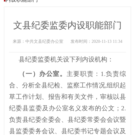
文县纪委监委内设职能部门
来源：
中共文县纪委办公室
发布时间：
2020-11-13 11:34
县纪委监委
机关设下列内设机构：
（一）办公室
。
主要职责：
1.
负责综
合、分析全县纪检、监察工作情况
,组织起
草工作计划、报告和有关文件
，
审核以
县
纪委县监委
及办公室名义发布的公文
；
2.
负责
县
纪委全委会、
县纪委
常委会
会议暨
县监委委务会议、县纪委书记专题会议
及