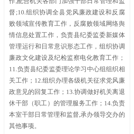
作
,配合机关各部门加强干部日常管理和监
督;
10.
组织协调全县党风廉政建设和反腐
败
领域宣传教育工作
，
反腐败领域
网络舆
情信息处置工作，
负责县纪委监委
新媒体
管理
运行和日常意识形态工作，
组织协调
廉政文化建设及纪检监察电化教育工作
；
11.负责县纪委监委理论学习中心组组织相
关工作；12.
组织办理各级机关征求党风廉
政意见的回复工作；
13.
协调做好
机关离退
休干部（职工）的管理服务工作；
14.
负责
本室干部日常管理和监督
,承办领导交办的
其他事项。