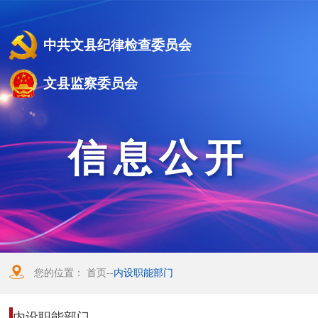
中共文县纪律检查委员会
文县监察委员会
信息公开
您的位置：
首页
--
内设职能部门
内设职能部门