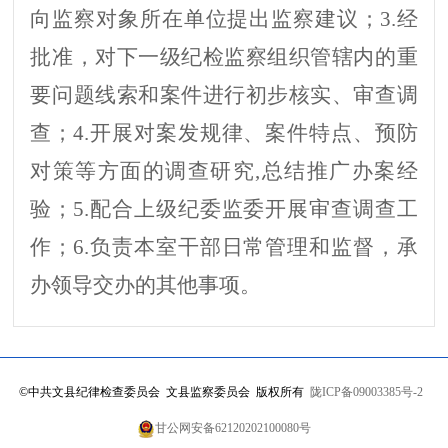
向监察对象所在单位提出监察建议；
3.
经
批准，对下一级纪检监察组织管辖内的重
要问题线索和案件进行初步核实、审查调
查
；
4.
开展对案发规律、案件特点、预防
对策等方面的调查研究
,总结推广办案经
验
；
5.
配合上级纪委监委开展审查调查工
作；
6.
负责本室干部日常管理和监督，承
办领导交办的其他事项。
©
中共文县纪律检查委员会 文县监察委员会 版权所有
陇ICP备09003385号-2
甘公网安备62120202100080号