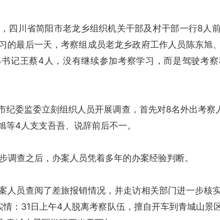
1日，四川省简阳市老龙乡组织机关干部及村干部一行8人
习的最后一天，考察组成员老龙乡政府工作人员陈东旭
部书记王蔡4人，没有继续参加考察学习，而是驾驶考察
委监委立刻组织人员开展调查，首先对8名外出考察人
旭等4人支支吾吾、说辞前后不一。
初步调查之后，办案人员凭着多年的办案经验判断。
人员查阅了差旅报销情况，并走访相关部门进一步核实
实情：31日上午4人脱离考察队伍，擅自开车到青城山景