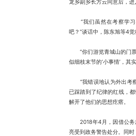
龙乡副乡长方云同意后，进
“我们虽然在考察学习期
吧？”谈话中，陈东旭等4觉
“你们游览青城山的门票虽
似细枝末节的‘小事情’，其
“我错误地认为外出考察顺
已踩踏到了纪律的红线，都
解开了他们的思想疙瘩。
2018年4月，因借公务
亮受到政务警告处分。同时