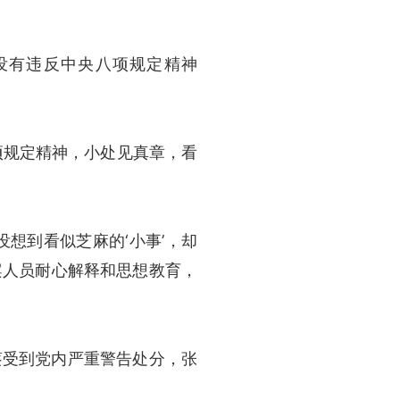
没有违反中央八项规定精神
项规定精神，小处见真章，看
想到看似芝麻的‘小事’，却
案人员耐心解释和思想教育，
蔡受到党内严重警告处分，张