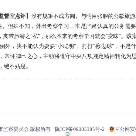
监督室点评
】没有规矩不成方圆。与明目张胆的公款旅游
性。但殊不知，外出考察学习，本是严肃认真的公务需
，夹带旅游之“私”，那么本来的考察学习就会“变味”。
例外，决不能认为耍耍“小聪明”、打打“擦边球”，不是
，常怀律己之心，主动将遵守中央八项规定精神转化为
，绝不姑息。
市监察委员会 版权所有
陇ICP备09003385号-2
甘公网安备6