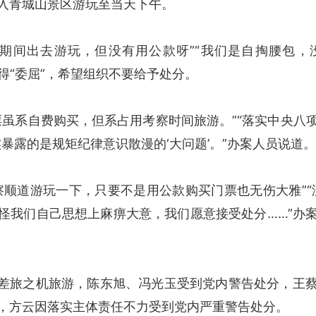
入青城山景区游玩至当天下午。
间出去游玩，但没有用公款呀”“我们是自掏腰包，
得“委屈”，希望组织不要给予处分。
系自费购买，但系占用考察时间旅游。”“落实中央八
实暴露的是规矩纪律意识散漫的‘大问题’。”办案人员说道。
道游玩一下，只要不是用公款购买门票也无伤大雅”“没
怪我们自己思想上麻痹大意，我们愿意接受处分……”办
差旅之机旅游，陈东旭、冯光玉受到党内警告处分，王
，方云因落实主体责任不力受到党内严重警告处分。