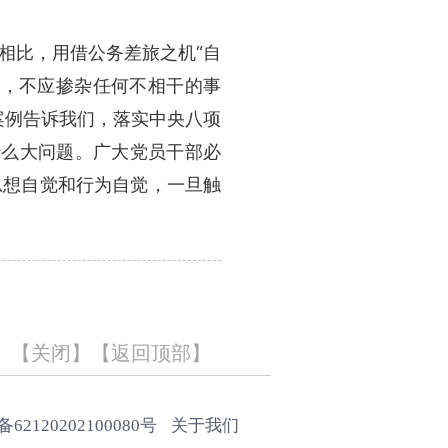
相比，用借公务差旅之机“自
要，不应掺杂任何不相干的事
该案例告诉我们，落实中央八项
什么大问题。广大党员干部必
思想自觉和行为自觉，一旦触
【
关闭
】【
返回顶部
】
2120202100080号
关于我们