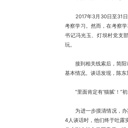
2017年3月30日至3
考察学习。然而，在考察学
书记冯光玉、灯坝村党支
玩。
接到相关线索后，简阳市纪
基本情况。谈话发现，陈东
“里面肯定有‘猫腻’！”
为进一步摸清情况，办案
4人谈话时，他们终于吐露