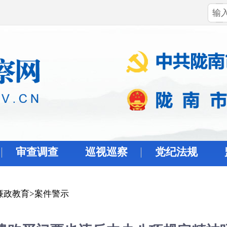
审查调查
巡视巡察
党纪法规
廉政教育
>
案件警示