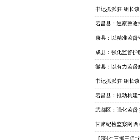
书记抓派驻·组长谈履
宕昌县：巡察整改
康县：以精准监督
成县：强化监督护
徽县：以有力监督
书记抓派驻·组长谈
宕昌县：推动构建“
武都区：强化监督
甘肃纪检监察网|西
【深化“三抓三促”