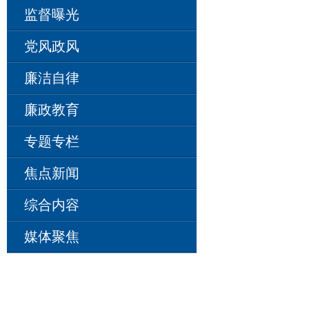
监督曝光
党风政风
廉洁自律
廉政教育
专题专栏
焦点新闻
综合内容
媒体聚焦