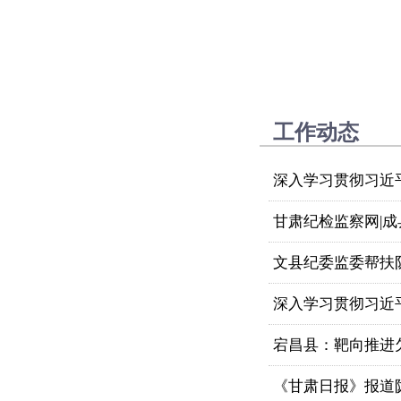
工作动态
深入学习贯彻习近
甘肃纪检监察网|成
文县纪委监委帮扶
深入学习贯彻习近平
宕昌县：靶向推进欠薪
《甘肃日报》报道陇