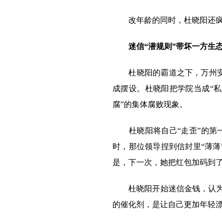
改年龄的同时，杜晓阳还疯狂
迷信“潜规则”带坏一方生
杜晓阳的霸道之下，万州安全
成摆设。杜晓阳把学院当成“
腐”的集体腐败现象。
杜晓阳将自己“走歪”的第一步
时，那位领导捏到信封里“薄薄
是，下一次，她把红包加码到了
杜晓阳开始迷信金钱，认为权
的催化剂，是让自己更加年轻漂