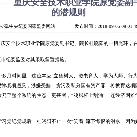
"――重庆安全技术职业学院原党委副
的潜规则
来源:
中央纪委国家监委网站
发布时间：
2018-09-05 09:01:4
安全技术职业学院原党委副书记、院长杜晓阳的一切光环，在20
市纪委监委对其采取留置措施。
月时间里，这位本应“立德树人、教书育人，学为人师、行为
大纪律项项违反，涉嫌受贿、贪污及私分国有资产罪，将教育这项
位乃至整个系统的生态；更甚者，“鸡脚杆上刮油”，连经济困难
党纪党规后，杜晓阳不止一次“笑着”流下悔恨的泪水，因为