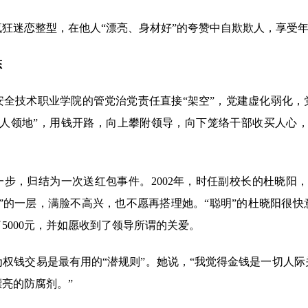
迷恋整型，在他人“漂亮、身材好”的夸赞中自欺欺人，享受年
态
技术职业学院的管党治党责任直接“架空”，党建虚化弱化，
私人领地”，用钱开路，向上攀附领导，向下笼络干部收买人心，
，归结为一次送红包事件。2002年，时任副校长的杜晓阳，
”的一层，满脸不高兴，也不愿再搭理她。“聪明”的杜晓阳很
5000元，并如愿收到了领导所谓的关爱。
钱交易是最有用的“潜规则”。她说，“我觉得金钱是一切人际
亮的防腐剂。”