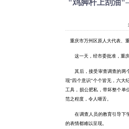
"鸡脚杆上刮油
重庆市万州区原人大代表、重庆
这一天，经市委批准，重庆
其后，接受审查调查的两个多
现“四个意识”个个皆无，六
工具，损公肥私，带坏整个单
范之程度，令人咂舌。
在调查人员的教育引导下学习
的表情都难以呈现。