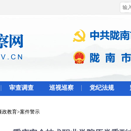
审查调查
巡视巡察
党纪法规
廉政教育
>
案件警示