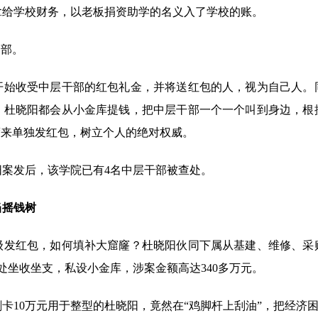
拿给学校财务，以老板捐资助学的名义入了学校的账。
部。
收受中层干部的红包礼金，并将送红包的人，视为自己人。
，杜晓阳都会从小金库提钱，把中层干部一个一个叫到身边，根
度来单独发红包，树立个人的绝对权威。
发后，该学院已有4名中层干部被查处。
当摇钱树
红包，如何填补大窟窿？杜晓阳伙同下属从基建、维修、采
处坐收坐支，私设小金库，涉案金额高达340多万元。
10万元用于整型的杜晓阳，竟然在“鸡脚杆上刮油”，把经济