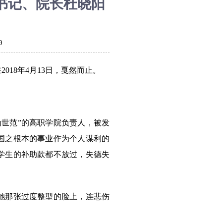
书记、院长杜晓阳
9
18年4月13日，戛然而止。
世范”的高职学院负责人，被发
国之根本的事业作为个人谋利的
学生的补助款都不放过，失德失
她那张过度整型的脸上，连悲伤