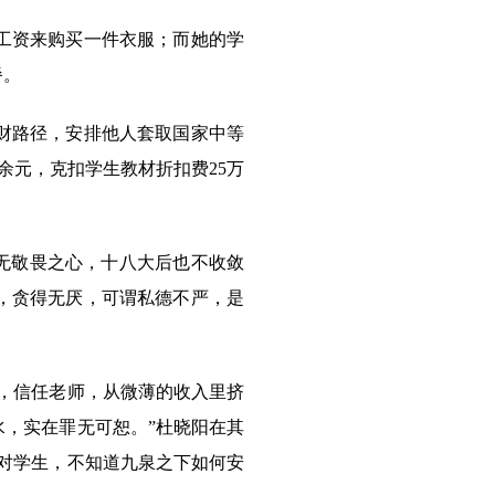
工资来购买一件衣服；而她的学
餐。
财路径，安排他人套取国家中等
余元，克扣学生教材折扣费25万
无敬畏之心，十八大后也不收敛
，贪得无厌，可谓私德不严，是
，信任老师，从微薄的收入里挤
，实在罪无可恕。”杜晓阳在其
对学生，不知道九泉之下如何安