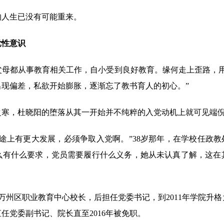
人生已没有可能重来。
党性意识
都从事教育相关工作，自小受到良好教育。缘何走上歪路，用
现偏差，私欲开始膨胀，逐渐忘了教书育人的初心。”
，杜晓阳的堕落从其一开始并不纯粹的入党动机上就可见端
上有更大发展，必须争取入党啊。”38岁那年，在学校任政教处
么有什么要求，党员需要履行什么义务，她从未认真了解，这在
万州区职业教育中心校长，后担任党委书记，到2011年学院升
任党委副书记、院长直至2016年被免职。