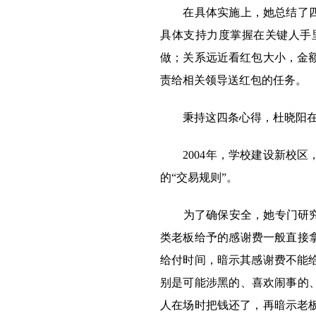
在具体实施上，她总结了四条
具体支持力度掌握在关键人手
做；关系远近看红包大小，金
责给相关领导送红包的任务。
秉持这四条心得，杜晓阳在“
2004年，学校建设新校区
的“交易规则”。
为了确保安全，她专门研究出
类老板给予的感谢费一般直接
给付时间，暗示其感谢费不能
别是可能涉黑的、喜欢闹事的
人在场时把钱还了，再暗示老