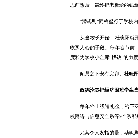
思前想后，最终把老板给的钱
“潜规则”同样盛行于学校内
从当校长开始，杜晓阳就开始
收买人心的手段。每年春节前
度和为学校小金库“找钱”的力
倾巢之下安有完卵。杜晓阳案
政德沦丧把经济困难学生
每年给上级送礼金，给下级发
校网络与信息安全系等9个系部
尤其令人发指的是，动辄刷卡