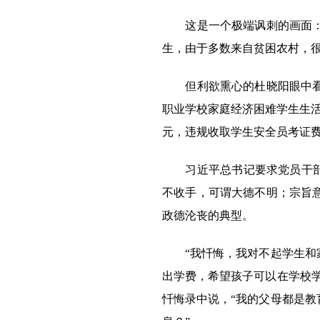
这是一个极端讽刺的画面：作
生，由于多数来自贫困农村，
但利欲熏心的杜晓阳眼中看不
职业学校家庭经济困难学生生活
元，违规收取学生安全员考证
习近平总书记要求党员干部“
不收手，可谓大德不明；宗旨
政德沦丧的典型。
“我忏悔，我对不起学生和家
出学费，希望孩子可以在学校
忏悔录中说，“我的父母都是