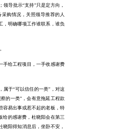
领导批示“支持”只是定方向，
备采购情况，关照领导推荐的人
工，明确哪项工作谁联系，谁负
。
一手给工程项目，一手收感谢费
属于“可以信任的一类”，对这
察的一类”，会有意拖延工程款
些容易出事或惹不起的老板，特
板给的感谢费，杜晓阳会在第三
杜晓阳得知消息后，坐卧不安，