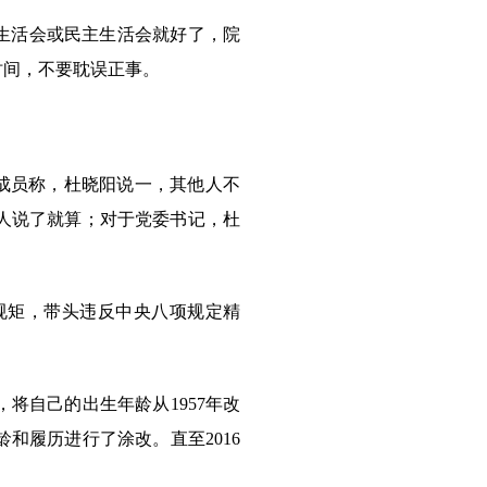
生活会或民主生活会就好了，院
时间，不要耽误正事。
成员称，杜晓阳说一，其他人不
人说了就算；对于党委书记，杜
矩，带头违反中央八项规定精
将自己的出生年龄从1957年改
龄和履历进行了涂改。直至2016