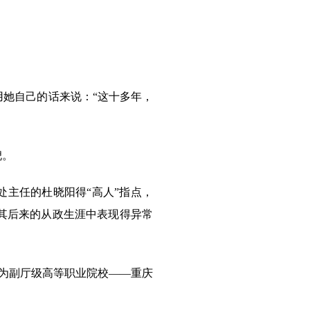
她自己的话来说：“这十多年，
倪。
主任的杜晓阳得“高人”指点，
其后来的从政生涯中表现得异常
格为副厅级高等职业院校――重庆