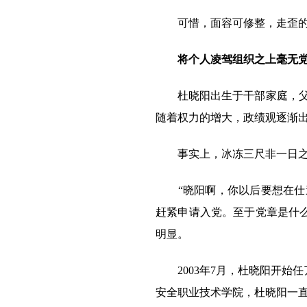
可惜，面容可修整，走歪的
将个人凌驾组织之上毫无
杜晓阳出生于干部家庭，父母
随着权力的增大，政绩观逐渐出
事实上，冰冻三尺非一日之寒
“晓阳啊，你以后要想在仕途
赶紧申请入党。至于党章是什
明显。
2003年7月，杜晓阳开始任
安全职业技术学院，杜晓阳一直