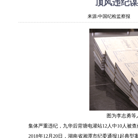
顶风违纪谋
来源:
中国纪检监察报
图为李志勇等
集体严重违纪，九华后背塘电灌站12人中10人被
2018年12月20日，湖南省湘潭市纪委通报1起典