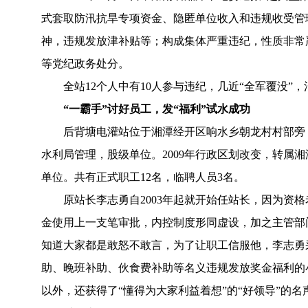
式套取防汛抗旱专项资金、隐匿单位收入和违规收受管
神，违规发放津补贴等；构成集体严重违纪，性质非常
等党纪政务处分。
全站12个人中有10人参与违纪，几近“全军覆没”
“一霸手”讨好员工，发“福利”试水成功
后背塘电灌站位于湘潭经开区响水乡朝龙村村部旁
水利局管理，股级单位。2009年行政区划改变，转属
单位。共有正式职工12名，临聘人员3名。
原站长李志勇自2003年起就开始任站长，因为资
金使用上一支笔审批，内控制度形同虚设，加之主管部
知道大家都是敢怒不敢言，为了让职工信服他，李志勇
助、晚班补助、伙食费补助等名义违规发放奖金福利的
以外，还获得了“懂得为大家利益着想”的“好领导”的