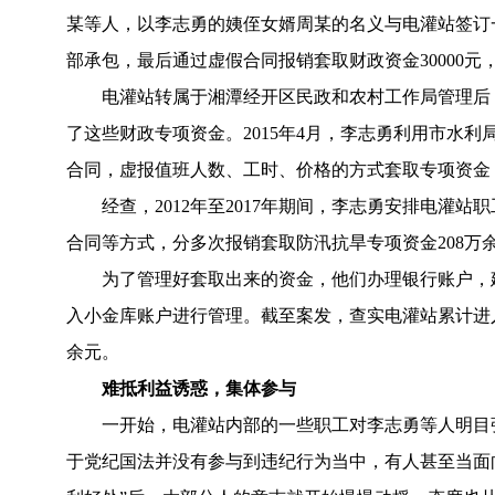
某等人，以李志勇的姨侄女婿周某的名义与电灌站签订
部承包，最后通过虚假合同报销套取财政资金30000
电灌站转属于湘潭经开区民政和农村工作局管理后
了这些财政专项资金。2015年4月，李志勇利用市水
合同，虚报值班人数、工时、价格的方式套取专项资金，到
经查，2012年至2017年期间，李志勇安排电
合同等方式，分多次报销套取防汛抗旱专项资金208万
为了管理好套取出来的资金，他们办理银行账户，
入小金库账户进行管理。截至案发，查实电灌站累计进入
余元。
难抵利益诱惑，集体参与
一开始，电灌站内部的一些职工对李志勇等人明目
于党纪国法并没有参与到违纪行为当中，有人甚至当面