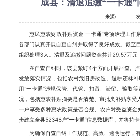
成县：清退追缴“一卡通”问
来源:
惠民惠农财政补贴资金“一卡通”专项治理工作
各部门认真开展自查自纠并取得了良好成效。截至目
组织处理3人。清退及追缴问题资金共计29.57万元
在自查自纠时，该县紧盯4个方面开展严查。严查2
发放落实情况，包括农村危旧房改造、退耕还林补
用“一卡通”违规保管、代管、扣留、滞留、骗取等
况，包括惠农补贴摘要是否清楚、审批类补贴享受
一户享受多种惠农政策是否合规、农户对受益资金知
步建立全县52348户“一卡通”信息数据库，并将
为确保自查自纠工作规范、高效、透明运行，有效