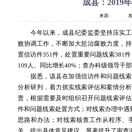
成县：2019年
来源:
今年以来，成县纪委监委坚持压实工
败协调工作，不断加大惩治腐败力度，持
置信访件351件，处置重要问题线索381件
109人、同比增长40%；查办科级领导干
据悉，该县在加强信访件和问题线索
分析研判，着力抓实线索评估和案情分析
责，根据需要及时组织召开问题线索评估
件和问题线索处置方式；对线索办理中遇到
思路和办法；对线索核查工作从程序、
关，提出具体意见建议，显著提升了审查