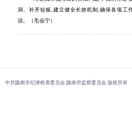
洞
、补齐
短板
,
建立健全长效
机制
,
确保各项工
说。（毛会宁）
中共陇南市纪律检查委员会 陇南市监察委员会 版权所有