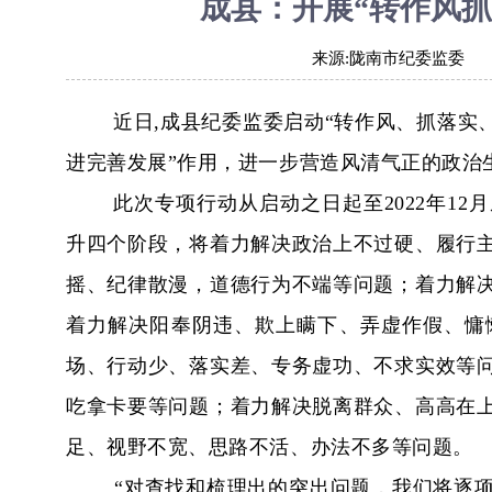
成县：开展“转作风
来源:
陇南市纪委监委
近日,成县纪委监委启动“转作风、抓落实
进完善发展”作用，进一步营造风清气正的政治
此次专项行动从启动之日起至2022年1
升四个阶段，将着力解决政治上不过硬、履行
摇、纪律散漫，道德行为不端等问题；着力解
着力解决阳奉阴违、欺上瞒下、弄虚作假、慵
场、行动少、落实差、专务虚功、不求实效等
吃拿卡要等问题；着力解决脱离群众、高高在
足、视野不宽、思路不活、办法不多等问题。
“对查找和梳理出的突出问题，我们将逐