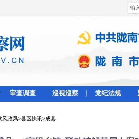
审查调查
巡视巡察
党纪法规
党风政风
>
县区快讯
>
成县