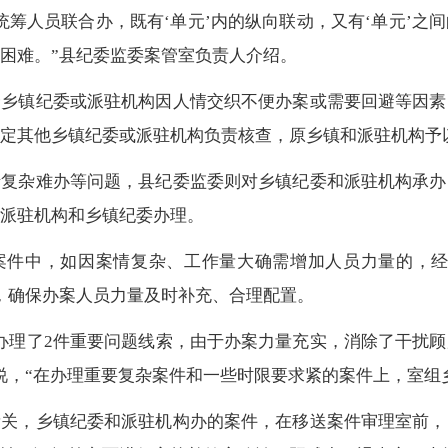
统筹人员联合办，既有‘单元’内的纵向联动，又有‘单元’之
困难。”县纪委监委案管室负责人介绍。
个乡镇纪委或派驻机构因人情交织不便办案或需要回避等因素
定其他乡镇纪委或派驻机构负责核查，原乡镇和派驻机构予
情复杂难办等问题，县纪委监委则对乡镇纪委和派驻机构承办
派驻机构和乡镇纪委办理。
案件中，如因案情复杂、工作量大确需增加人员力量的，经
，确保办案人员力量及时补充、合理配置。
办理了2件重要问题线索，由于办案力量充实，消除了干扰
说，“在办理重要复杂案件和一些时限要求紧的案件上，室组
量关，乡镇纪委和派驻机构办的案件，在移送案件审理室前，