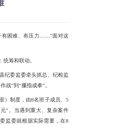
难
子有困难、有压力……”面对这
：统筹和联动。
了县纪委监委牵头抓总、纪检监
战”到“攥指成拳”。
室）制度，由8名班子成员、5
单元”。当遇到重大、复杂案件
委监委就根据实际需要，在8