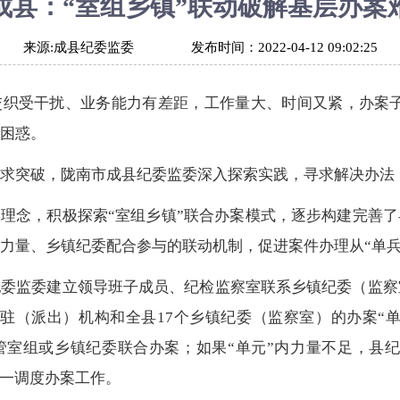
成县：“室组乡镇”联动破解基层办案
来源:
成县纪委监委
发布时间：
2022-04-12 09:02:25
交织受干扰、业务能力有差距，工作量大、时间又紧，办案
困惑。
求突破，陇南市成县纪委监委深入探索实践，寻求解决办法
”理念，积极探索“室组乡镇”联合办案模式，逐步构建完善
力量、乡镇纪委配合参与的联动机制，促进案件办理从“单兵作
委监委建立领导班子成员、纪检监察室联系乡镇纪委（监察
驻（派出）机构和全县17个乡镇纪委（监察室）的办案“
管室组或乡镇纪委联合办案；如果“单元”内力量不足，县纪
统一调度办案工作。