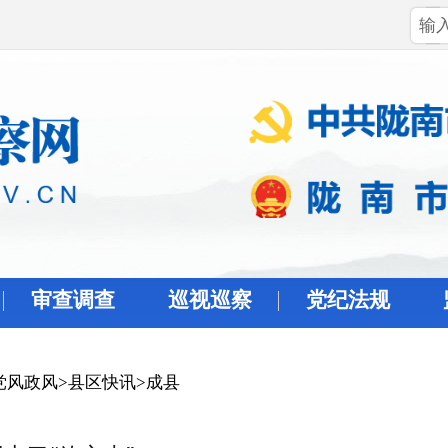
审查调查
巡视巡察
党纪法规
党风政风
>
县区快讯
>
成县