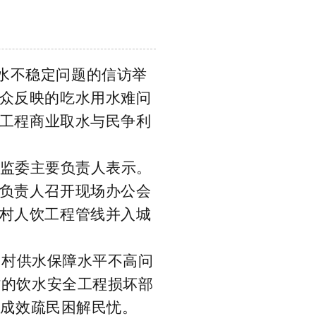
水不稳定问题的信访举
众反映的吃水用水难问
工程商业取水
与民争利
。
监委主要负责人表示。
负责人召开现场办公会
村人饮工程管线并入城
农村供水保障水平不高问
村的饮水安全工程损坏部
治成效疏民困解民忧。