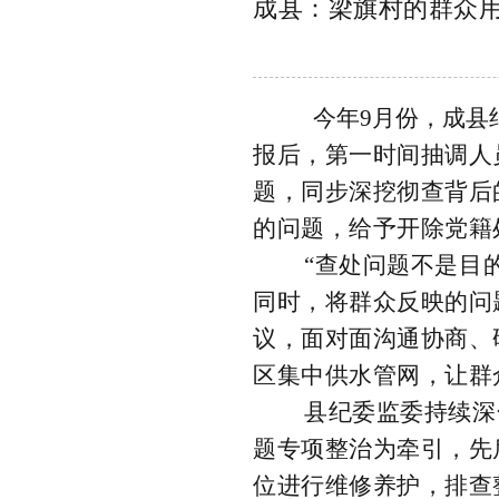
成县：梁旗村的群众用
今年9月份，成县
报后，第一时间抽调人
题，同步深挖彻查背后
的问题
，
给予开除党籍
“查处问题不是目的
同时，将群众反映的问
议，面对面沟通协商、
区集中供水管网，让群
县纪委监委持续深
题专项整治为牵引，先
位进行维修养护，
排查