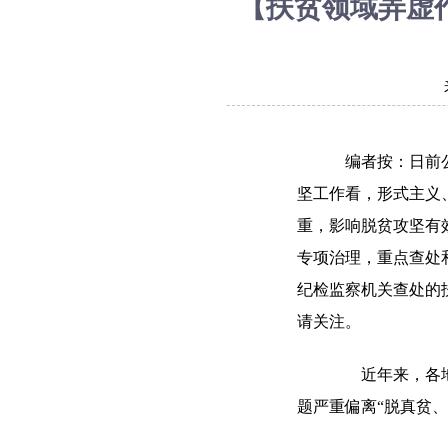
【扶贫领域弄虚
编者按：日前
坚工作看，形式主义
重，影响脱贫攻坚有
专项治理，重点查处
纪检监察机关查处的
请关注。
近年来，各地屡
题严重偏离“脱真贫