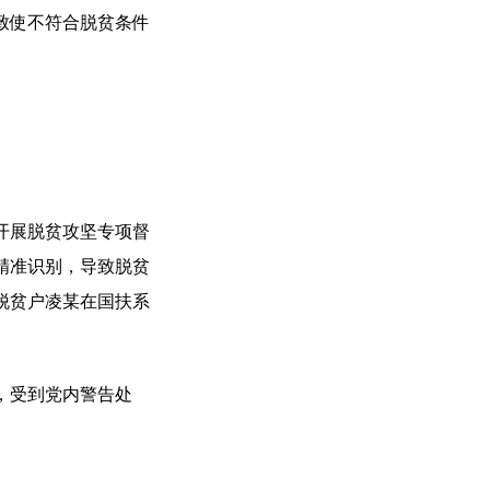
致使不符合脱贫条件
开展脱贫攻坚专项督
精准识别，导致脱贫
脱贫户凌某在国扶系
，受到党内警告处