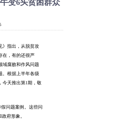
牛变6头贫困群众
5
见》指出，从脱贫攻
存在，有的还很严
领域腐败和作风问题
题。根据上半年各级
，今天推出第1期，敬
作假问题案例。这些问
和政府形象。