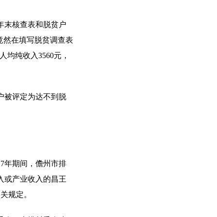
年末核查表和脱贫户
竟然在填写脱贫调查表
人均纯收入3560元，
户被评定为达不到脱
17年期间，儋州市排
入或产业收入的昌王
相关规定。