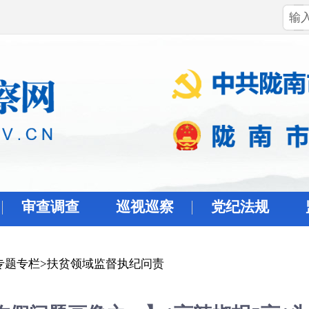
审查调查
巡视巡察
党纪法规
专题专栏
>
扶贫领域监督执纪问责