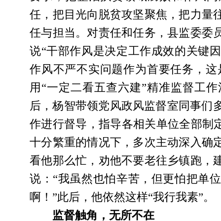
任，把目光向脱贫攻坚聚焦，把力量
任与担当。对责任和任务，县监委委
说
“干部作风是决定工作成效的关键
作风不严不实问题作为首要任务，这是
用“一定二看五查六建”精准监督工
后，杨智带领党风政风监督室同事们多
作进行督导，指导各相关单位全部制定
十分繁重的情况下，多次主动深入确
看他那么忙，劝他不要老往乡镇跑，
说：“我虽然也怕辛苦，但更怕把单
啊！”此后，他依然这样“我行我素”。
监督触角，无所不在