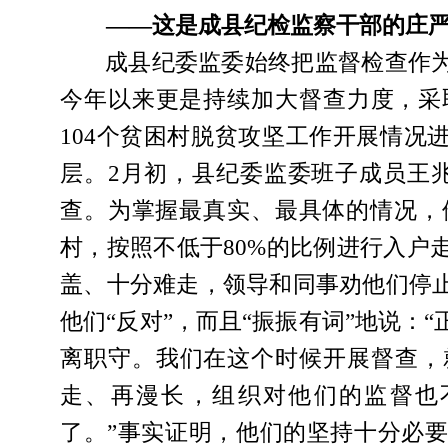
――这是成县纪检监察干部的庄
成县纪委监委始终把监督检查作
今年以来更是持续加大督查力度，采
104个贫困村脱贫攻坚工作开展情况
层。2月初，县纪委监委班子成员王
查。为掌握最真实、最具体的情况，他
村，按照不低于80%的比例进行入户
盖、十分难走，领导和同事劝他们停
他们“反对”，而且“振振有词”地说：
离职守。我们在这个时候开展督查，
走、再漫长，组织对他们的监督也
了。”事实证明，他们的坚持十分必