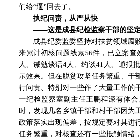
们给“逼”回去了。
执纪问责，从严从快
――这是成县纪检监察干部的坚
成县纪委监委坚持对扶贫领域腐
来累计初核问题线索
56件，已立案查
人、诫勉谈话4人、约谈41人、通报批
示效果。但在脱贫攻坚任务繁重、干
行问责、特别对一些作了大量工作的
一纪检监察室副主任王鹏程深有体会
时，发现几名乡镇干部和村干部因为
政策落实出现偏差，按规定要对其进
任务繁重，对核查还有一些抵触情绪