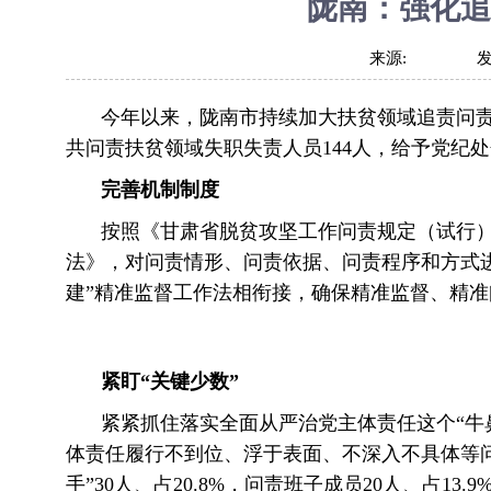
陇南：强化追
来源:
今年以来，陇南市持续加大扶贫领域追责问责力
共问责扶贫领域失职失责人员144人，给予党纪处
完善机制制度
按照《甘肃省脱贫攻坚工作问责规定（试行
法》，对问责情形、问责依据、问责程序和方式
建”精准监督工作法相衔接，确保精准监督、精准
紧盯“关键少数”
紧紧抓住落实全面从严治党主体责任这个“牛鼻
体责任履行不到位、浮于表面、不深入不具体等
手”30人、占20.8%，问责班子成员20人、占13.9