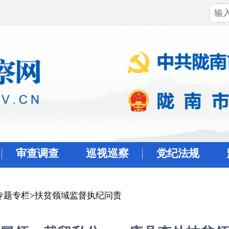
审查调查
巡视巡察
党纪法规
专题专栏
>
扶贫领域监督执纪问责