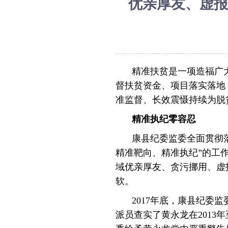
优亲厚友、虚报
精准扶贫是一项造福广
督扶贫资金、项目落实落地
准监督、长效震慑持续为脱
精准执纪零容忍
康县纪委监委全面贯彻
精准靶向、精准执纪”的工
域优亲厚友、贪污挪用、虚
软。
2017年底，康县纪
派员查实了黄永龙在2013