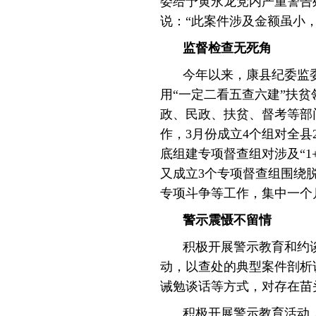
委给予黄永龙党内严重警告
说：“此案件涉及金额虽小
监督检查无死角
今年以来，康县纪委监
用“一定二看五查六建”扶
政、民政、扶贫、督考等部
作，3月份成立4个组对全县
底组建专项督查组对涉及“1
又成立3个专项督查组围绕
专项斗争等工作，集中一个
警示震慑不留情
积极开展警示教育和约
动，以查处的典型案件剖析
诫勉谈话等方式，对存在苗
积极开展警示教育活动，