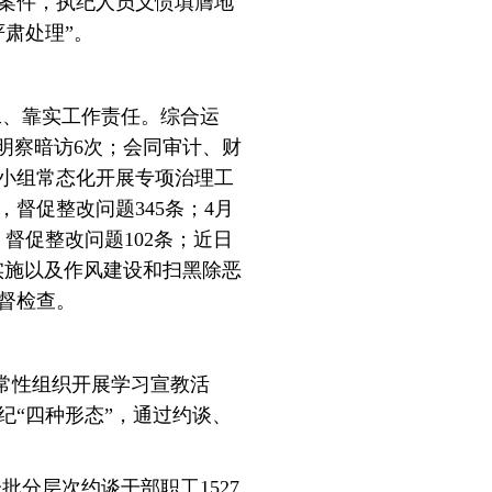
案件，执纪人员义愤填膺地
肃处理”。
工、靠实工作责任。综合运
明察暗访6次；会同审计、财
小组常态化开展专项治理工
，督促整改问题345条；4月
，督促整改问题102条；近日
实施以及作风建设和扫黑除恶
督检查。
常性组织开展学习宣教活
“四种形态”，通过约谈、
批分层次约谈干部职工1527