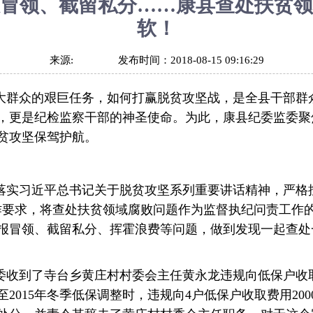
冒领、截留私分……康县查处扶贫领
软！
来源:
发布时间：
2018-08-15 09:16:29
大群众的艰巨任务，如何打赢脱贫攻坚战，是全县干部群
，更是纪检监察干部的神圣使命。为此，康县纪委监委聚
贫攻坚保驾护航。
落实习近平总书记关于脱贫攻坚系列重要讲话精神，严格
作要求，将查处扶贫领域腐败问题作为监督执纪问责工作
报冒领、截留私分、挥霍浪费等问题，做到发现一起查处
委监委收到了寺台乡黄庄村村委会主任黄永龙违规向低保户
年至2015年冬季低保调整时，违规向4户低保户收取费用20