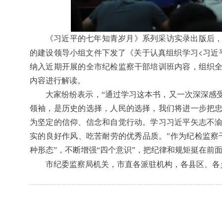
《习近平的七年知青岁月》系列采访实录出版后
<
的建设领导小组文件下发了《关于认真组织学习
习近
纳入近期开展的全市纪检监察干部培训班内容，组织
内容进行解读。
大家纷纷表示，“通过学习这本书，又一次深深感
领袖，是历史的选择，人民的选择，我们将进一步把
为坚定的信仰、信念和自觉行动。学习习近平矢志不
实的良好作风、吃苦耐劳的优秀品质。”作为纪检监察
种形态”，不断增强“四个意识”，
把纪律和规矩挺在前
市纪委监察局机关，市直各派驻机构，各县区、各