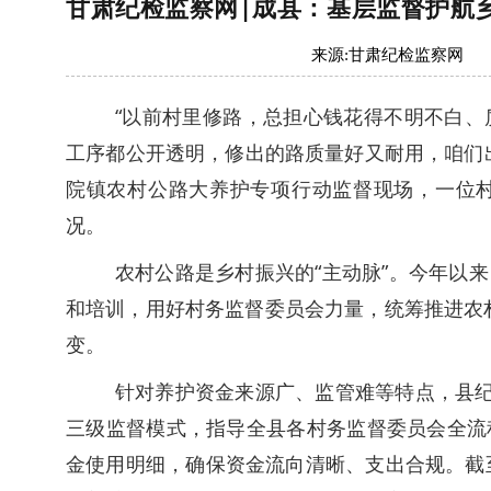
甘肃纪检监察网|成县：基层监督护航乡
来源:
甘肃纪检监察网
“以前村里修路，总担心钱花得不明不白
工序都公开透明，修出的路质量好又耐用，咱们
院镇农村公路大养护专项行动监督现场，一位
况。
农村公路是乡村振兴的“主动脉”。今年以
和培训，用好村务监督委员会力量，统筹推进农村
变。
针对养护资金来源广、监管难等特点，县纪
三级监督模式，指导全县各村务监督委员会全流
金使用明细，确保资金流向清晰、支出合规。截至