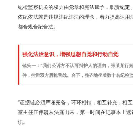
纪检监察机关的权力由党章和宪法赋予，职责纪定
依纪依法就是违规违纪违法的理念，着力提高运用
都合规合纪合法。
强化法治意识，增强思想自觉和行动自觉
镜头一：“我们公诉方不认可辩护人的理由，张某某行贿
件，控辩双方唇枪舌战。台下，整齐地坐着数十名纪检监
“证据链必须严谨完备，环环相扣，相互补充，相互
室主任庄伟巍从法庭出来，第一时间在记事本上速记
识。