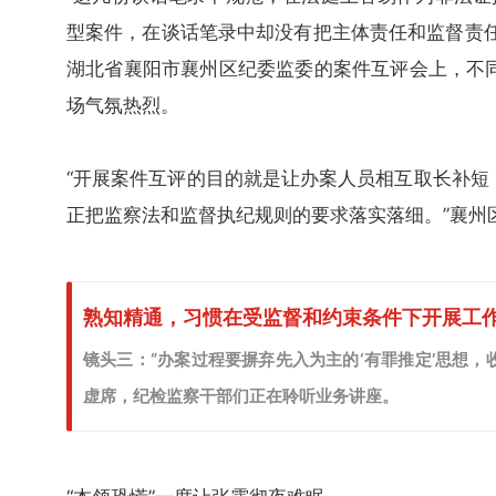
型案件，在谈话笔录中却没有把主体责任和监督责任
湖北省襄阳市襄州区纪委监委的案件互评会上，不
场气氛热烈。
“开展案件互评的目的就是让办案人员相互取长补短
正把监察法和监督执纪规则的要求落实落细。”襄州
熟知精通，习惯在受监督和约束条件下开展工
镜头三：“办案过程要摒弃先入为主的‘有罪推定’思想
虚席，纪检监察干部们正在聆听业务讲座。