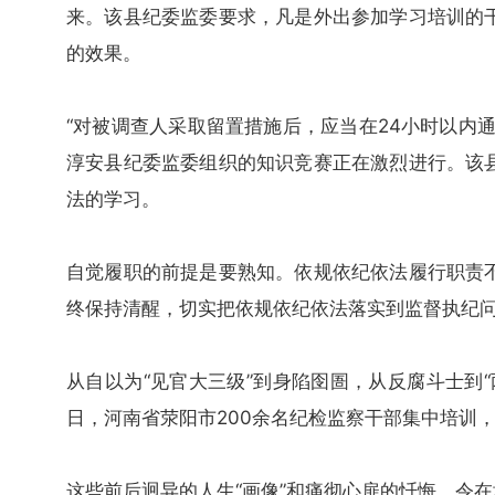
来。该县纪委监委要求，凡是外出参加学习培训的
的效果。
“对被调查人采取留置措施后，应当在24小时以内
淳安县纪委监委组织的知识竞赛正在激烈进行。该
法的学习。
自觉履职的前提是要熟知。依规依纪依法履行职责
终保持清醒，切实把依规依纪依法落实到监督执纪
从自以为“见官大三级”到身陷囹圄，从反腐斗士到“
日，河南省荥阳市200余名纪检监察干部集中培训
这些前后迥异的人生“画像”和痛彻心扉的忏悔，令