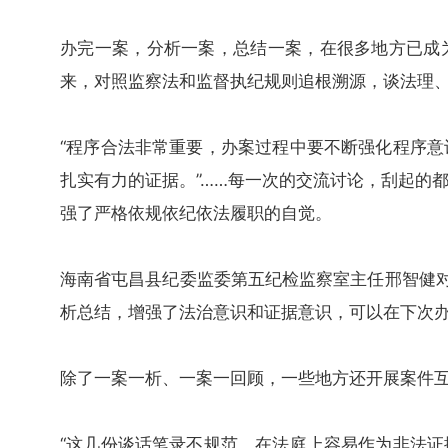
办完一案，分析一案，总结一案，在很多地方已成为
来，对照监察法和监督执纪规则追根溯源，谈法理
“程序合法非常重要，办案过程中要不断强化程序意
扎实有力的证据。”……每一次的交流讨论，刮起的
强了严格依规依纪依法履职的自觉。
海南省屯昌县纪委监委第五纪检监察室主任邢智健对
析总结，增强了法治意识和证据意识，可以在下次办
除了一案一析、一案一回顾，一些地方还开展案件互
“这几份谈话笔录不规范，在法庭上容易作为非法证