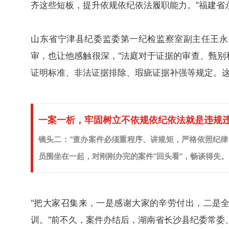
齐这些短板，提升依规依纪依法履职能力。”福建省
山东省宁津县纪委监委第一纪检监察室副主任王永生
审，也让他感触很深，“法庭对于证据的审查、甄别
证明标准、非法证据排除、瑕疵证据补强等规定。这
一案一析，牢固树立不依规依纪依法就是违规
镜头二：
“查办案件必须重程序、讲规矩，严格依照纪
员围坐在一起，对刚刚办完的案件“回头看”，畅谈得失。
“把大家召集来，一是感谢大家的辛劳付出，二是
训。”前不久，案件办结后，湖南省长沙县纪委常委