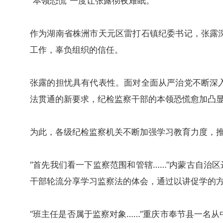
“本领恐慌”一度让张露彻夜难眠。
作为湖南省株洲市天元区雷打石镇纪委书记，张露
工作，辜负组织的信任。
张露的担忧具有代表性。面对全面从严治党不断深
法贯通的新要求，纪检监察干部的本领恐慌愈加凸
为此，各级纪检监察机关不断加强学习教育力度，
“首先我们看一下监察范围和管辖……”内蒙古自治
干部轮流分享学习监察法的体会，通过以讲促学的
“班主任是否属于监察对象……”重庆市奉节县一名