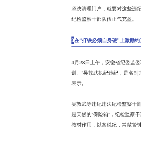
坚决清理门户，就要对这些违纪
纪检监察干部队伍正气充盈。
3
在“打铁必须自身硬”上激励约
4月28日上午，安徽省纪委监
训。“吴敦武执纪违纪，是名副
表示。
吴敦武等违纪违法纪检监察干
是天然的“保险箱”，纪检监察
教材作用，以案说纪，常敲警钟