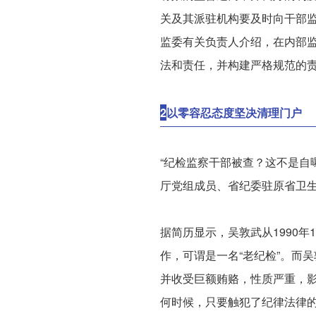
关及其派驻机构要及时向干部
监委有关负责人介绍，在内部
法和责任，并构建严格规范的
2
以零容忍态度坚决清理门户
“纪检监察干部被查？这不是自
厅党组成员、省纪委驻原省卫
据简历显示，吴敦武从1990年
作，可谓是一名“老纪检”。而
并收受巨额贿赂，性质严重，
何时候，只要触犯了纪律法律