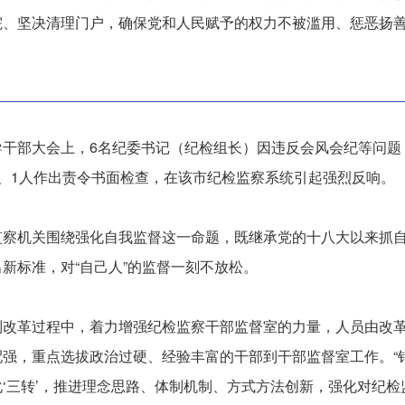
院、坚决清理门户，确保党和人民赋予的权力不被滥用、惩恶扬
导干部大会上，6名纪委书记（纪检组长）因违反会风会纪等问题
、1人作出责令书面检查，在该市纪检监察系统引起强烈反响。
监察机关围绕强化自我监督这一命题，既继承党的十八大以来抓
新标准，对“自己人”的监督一刻不放松。
改革过程中，着力增强纪检监察干部监督室的力量，人员由改革
配强，重点选拔政治过硬、经验丰富的干部到干部监督室工作。“
‘三转’，推进理念思路、体制机制、方式方法创新，强化对纪