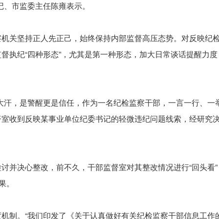
记、市监委主任陈雍表示。
察机关坚持正人先正己，始终保持内部监督高压态势。对反映纪
督执纪“四种形态”，尤其是第一种形态，加大日常谈话提醒力
大汗，是警醒更是信任，作为一名纪检监察干部，一言一行、一
督室收到反映某事业单位纪委书记的轻微违纪问题线索，经研究
讨并决心整改，前不久，干部监督室对其整改情况进行“回头看
果。
度机制。“我们印发了《关于认真做好有关纪检监察干部信息工作