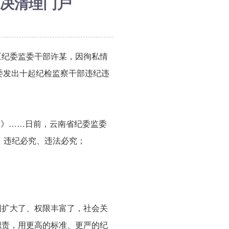
决清理门户
区纪委监委干部许某，因徇私情
委发出十起纪检监察干部违纪违
行)》……日前，云南省纪委监委
，违纪必究、违法必究；
围扩大了、权限丰富了，社会关
职责，用更高的标准、更严的纪