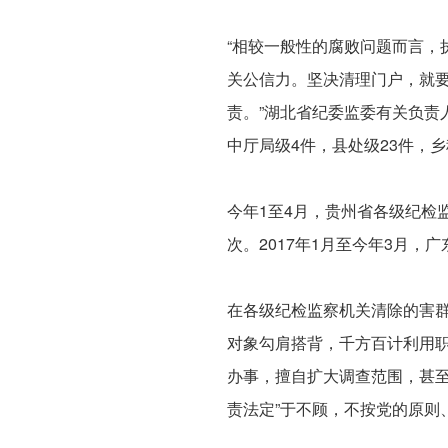
“相较一般性的腐败问题而言
关公信力。坚决清理门户，就
责。”湖北省纪委监委有关负责人
中厅局级4件，县处级23件，乡
今年1至4月，贵州省各级纪检
次。2017年1月至今年3月，
在各级纪检监察机关清除的害群
对象勾肩搭背，千方百计利用
办事，擅自扩大调查范围，甚
责法定”于不顾，不按党的原则