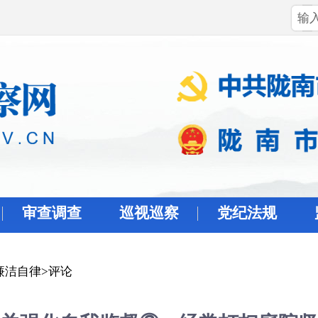
审查调查
巡视巡察
党纪法规
廉洁自律
>
评论