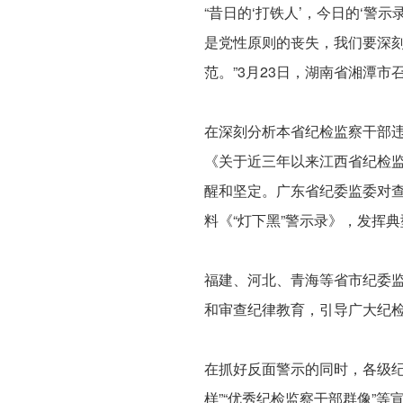
“昔日的‘打铁人’，今日的‘警
是党性原则的丧失，我们要深
范。”3月23日，湖南省湘潭
在深刻分析本省纪检监察干部
《关于近三年以来江西省纪检
醒和坚定。广东省纪委监委对
料《“灯下黑”警示录》，发挥
福建、河北、青海等省市纪委
和审查纪律教育，引导广大纪
在抓好反面警示的同时，各级纪
样”“优秀纪检监察干部群像”