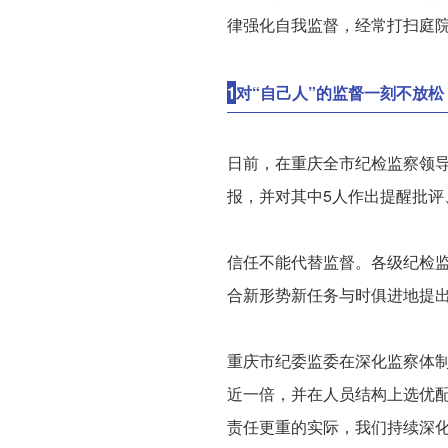
律强化自我监督，经常打扫庭
1
对“自己人”的监督一刻不放松
日前，在重庆全市纪检监察领
报，并对其中5人作出提醒批评
信任不能代替监督。各级纪检
合新形势新任务与时俱进地提出
重庆市纪委监委在深化监察体制
近一倍，并在人员结构上选优
责任更重的实际，我们持续深化