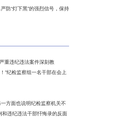
严防“灯下黑”的强烈信号，保持
武严重违纪违法案件深刻教
类！”纪检监察组一名干部在会上
另一方面也说明纪检监察机关不
案例和违纪违法干部忏悔录的反面