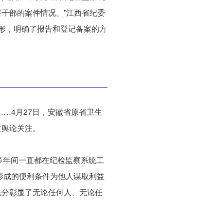
干部的案件情况。”江西省纪委
形，明确了报告和登记备案的方
……4月27日，安徽省原省卫生
发舆论关注。
十多年间一直都在纪检监察系统工
位形成的便利条件为他人谋取利益
充分彰显了无论任何人、无论任