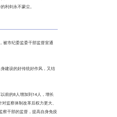
善的利剑永不蒙尘。
，被市纪委监委干部监督室通
自身建设的好传统好作风，又结
以前的8人增加到14人，增长
针对监察体制改革后权力更大、
检监察干部的监督，提高自身免疫