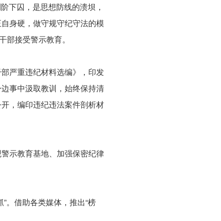
落到阶下囚，是思想防线的溃坝，
正自身硬，做守规守纪守法的模
察干部接受警示教育。
干部严重违纪材料选编》，印发
身边事中汲取教训，始终保持清
公开，编印违纪违法案件剖析材
观警示教育基地、加强保密纪律
”。借助各类媒体，推出“榜