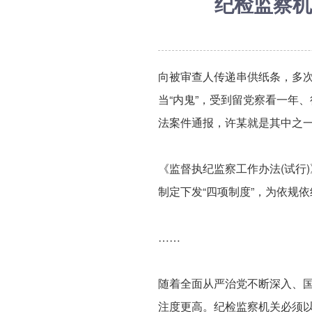
纪检监察机
向被审查人传递串供纸条，多
当“内鬼”，受到留党察看一年
法案件通报，许某就是其中之
《监督执纪监察工作办法(试行
制定下发“四项制度”，为依规
……
随着全面从严治党不断深入、
注度更高。纪检监察机关必须