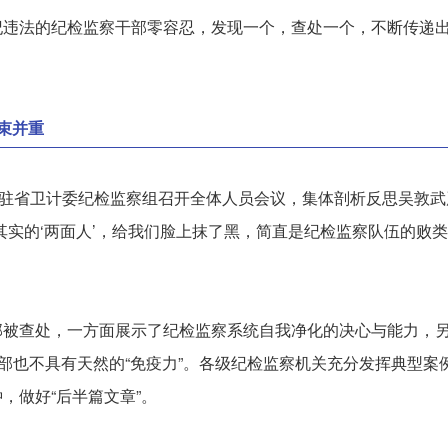
违法的纪检监察干部零容忍，发现一个，查处一个，不断传递出
束并重
委驻省卫计委纪检监察组召开全体人员会议，集体剖析反思吴敦
其实的‘两面人’，给我们脸上抹了黑，简直是纪检监察队伍的败
部被查处，一方面展示了纪检监察系统自我净化的决心与能力，
干部也不具有天然的“免疫力”。各级纪检监察机关充分发挥典型
，做好“后半篇文章”。