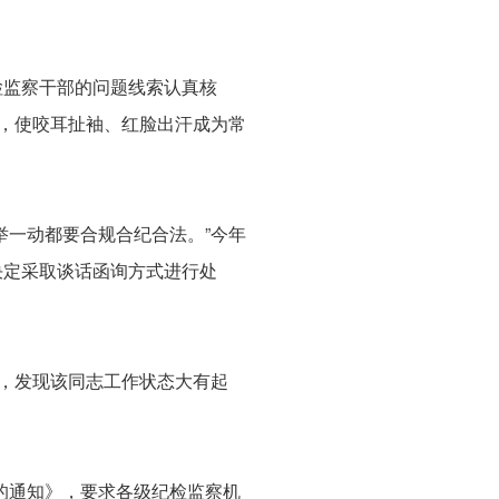
检监察干部的问题线索认真核
度，使咬耳扯袖、红脸出汗成为常
举一动都要合规合纪合法。”今年
决定采取谈话函询方式进行处
”，发现该同志工作状态大有起
的通知》，要求各级纪检监察机