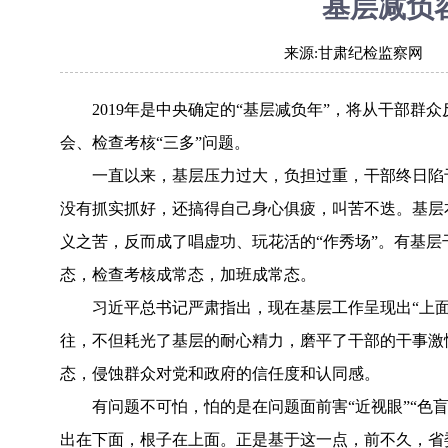
基层减负
来源:
甘肃纪检监察网
2019年是中央确定的“基层减负年”，将从干部
会、检查考核“三多”问题。
一直以来，基层压力过大，负担过重，干部终日陷
没有抓实抓好，还搞得自己身心俱疲，叫苦不迭。基层
义之苦，反而成了唱虚功、玩花活的“作秀场”。有基
态，检查考核成常态，加班成常态。
习近平总书记严肃指出，现在基层工作呈现出“上面
往，不但耗光了基层的耐心精力，磨平了干部的干事激
态，侵蚀群众对党和政府的信任度和认同感。
有问题不可怕，怕的是在问题面前害“近视眼”“色
出在下面，根子在上面。正是基于这一点，前不久，省