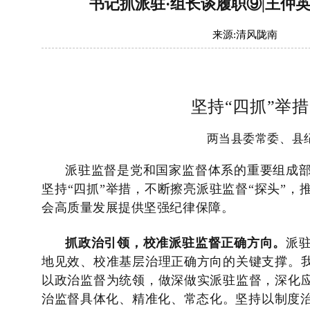
书记抓派驻·组长谈履职⑨|王仲
来源:
清风陇南
坚持
“四抓”举
两当县委常委、县
派驻监督是党和国家监督体系的重要组成
坚持
“四抓”举措，不断擦亮派驻监督“探头”
会高质量发展提供坚强纪律保障。
抓
政治引领，
校准
派驻
监督
正确方向。
派
地见效、校准基层治理正确方向的关键支撑。
以政治监督为统领，做深做实派驻监督，深化应
治监督具体化、精准化、常态化。坚持以制度