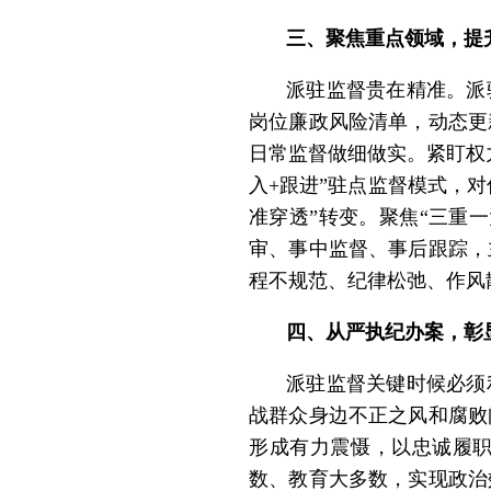
三、聚焦重点领域，提
派驻监督贵在精准。派
岗位廉政风险清单，动态更
日常监督做细做实。紧盯权
入+跟进”驻点监督模式，对
准穿透”转变。聚焦“三重
审、事中监督、事后跟踪，
程不规范、纪律松弛、作风
四、从严执纪办案，彰
派驻监督关键时候必须
战群众身边不正之风和腐败
形成有力震慑，以忠诚履职
数、教育大多数，实现政治