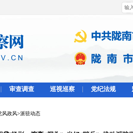
审查调查
巡视巡察
党纪法规
党风政风
>
派驻动态