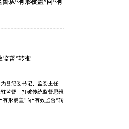
监督从“有形覆盖”向“有
效监督”转变
作为县纪委书记、监委主任，
派驻监督，
打破传统监督思维
“有形覆盖”向“有效监督”转