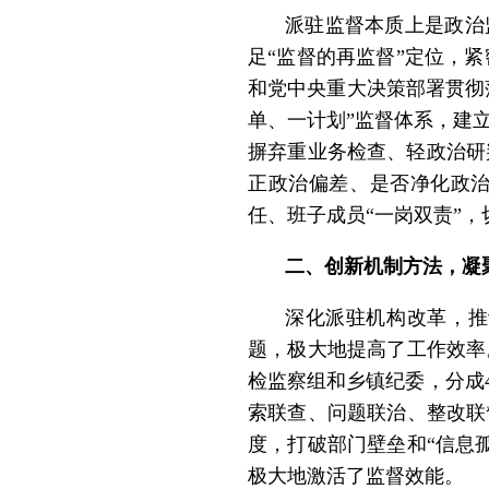
派驻监督本质上是政治
足“监督的再监督”定位，
和党中央重大决策部署贯彻落
单、一计划”监督体系，建
摒弃重业务检查、轻政治研
正政治偏差、是否净化政治
任、班子成员“一岗双责”
二、创新机制方法，凝
深化派驻机构改革，推
题，极大地提高了工作效率
检监察组和乡镇纪委，分成
索联查、问题联治、整改联
度，打破部门壁垒和“信息
极大地激活了监督效能。