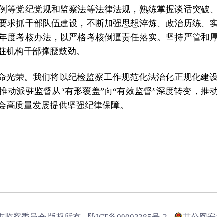
例等党纪党规和监察法等法律法规，熟练掌握谈话突破
要求抓干部队伍建设，不断加强思想淬炼、政治历练、
年度考核办法，以严格考核倒逼责任落实。坚持严管和
驻机构干部撑腰鼓劲。
命光荣。我们将以纪检监察工作规范化法治化正规化建
推动派驻监督从
“有形覆盖”向“有效监督”深度转变，
会高质量发展提供坚强纪律保障。
市监察委员会 版权所有
陇ICP备09003385号-2
甘公网安备6