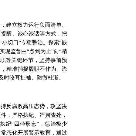
督，建立权力运行负面清单、
责提醒、谈心谈话等方式，把
小切口”专项整治。探索“嵌
实现监督由“点到为止”向“精
履职等关键环节，坚持事前预
口，精准捕捉履职不作为、流
及时咬耳扯袖、防微杜渐。
保持反腐败高压态势，攻坚决
案件，严格执纪、严肃查处，
执纪“四种形态”，惩治极少
，常态化开展警示教育，通过