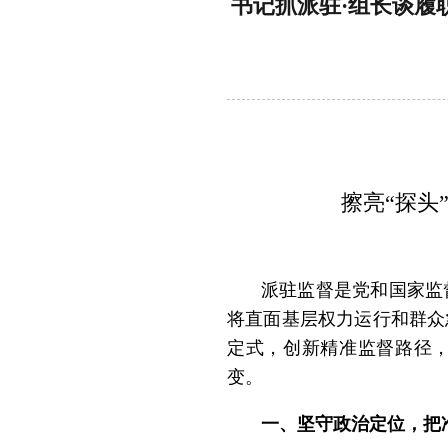
书记抓派驻·组长谈履职
擦亮
“探头
派驻监督是党和国家监
将直面基层权力运行和群众
定式，
创新精准监督路径
变。
一、坚守政治定位，把