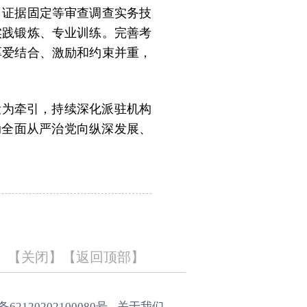
、证据固定等审查调查实务技
实践锻炼、专业训练。完善考
厚爱结合、激励和约束并重，
设为牵引，持续深化派驻机构
推动全面从严治党向纵深发展、
【
关闭
】【
返回顶部
】
2120202100080号
关于我们