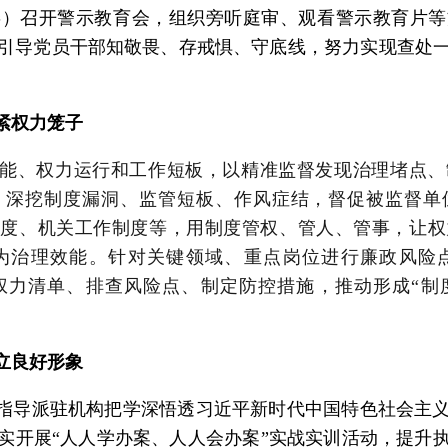
委）召开警示教育会，组织旁听庭审、观看警示教育片等
引导党员干部知敬畏、存戒惧、守底线，努力实现查处
紧权力笼子
能、权力运行和工作短板，以精准监督发现治理堵点、
，深挖制度漏洞、监管短板、作风症结，督促被监督单
制度、机关工作制度等，用制度管权、管人、管事，
让权
为治理效能。针对关键领域、重点岗位进行廉政风险
权力清单、排查风险点、制定防控措施，推动形成“制
立良好形象
指导派驻机构把学深悟透习近平新时代中国特色社会主
实开展
“人人学办案、人人会办案”实战实训活动，提升