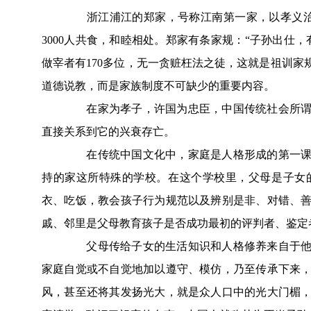
浙江浦江的郑家，号称江南第一家，以孝义治家
3000人共食，和睦相处。郑家有条家规：“子孙出仕
做宰者有170多位，无一贪赃枉法之徒，这就是祖训
道德说教，而是家族制度不可缺少的重要内容。
在家为孝子，许国为忠臣，中国传统社会所谓求
直接关系到它的兴衰存亡。
在传统中国文化中，家庭是人格形成的第一课堂
持的家这所特殊的学校。在这个学校里，父母是子女
衣、吃饭，教会孩子行为规范以及辨别是非、对错、
戚、邻里是父母教育孩子是否成功最初的评判者、鉴定
父母传给子女的生活知识和人格修养来自于他们
家庭自觉或不自觉地加以遵守、模仿，乃至传承下来
风，甚至还将其发扬光大，就是众人口中的光大门楣